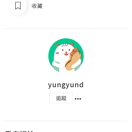
收藏
yungyund
追蹤