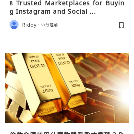
8 Trusted Marketplaces for Buyin
g Instagram and Social ...
Ridoy
53分鐘前