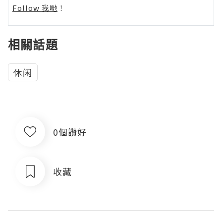
Follow 我哋
！
相關話題
休闲
0個讚好
收藏