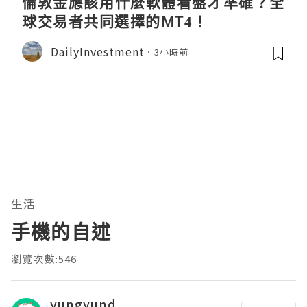
倫敦金應該用什麼軟體看盤才準確？全
球交易者共同選擇的MT4！
DailyInvestment
3小時前
生活
手機的自述
瀏覽次數:546
yungyund