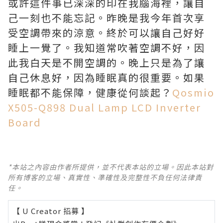
或許這件事已深深的印在我腦海裡，讓自
己一刻也不能忘記。昨晚是我今年首次享
受空調帶來的涼意。終於可以讓自己好好
睡上一覺了。我知道常吹著空調不好，因
此我白天是不開空調的。晚上只是為了讓
自己休息好，因為睡眠真的很重要。如果
睡眠都不能保障，健康從何談起？
Qosmio
X505-Q898 Dual Lamp LCD Inverter
Board
*本站之內容由作者所提供，並不代表本站的立場。因此本站對
所有博客的立場、真實性、準確性及完整性不負任何法律責
任。
【 U Creator 招募 】