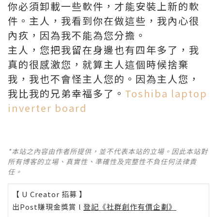
你必須卸載一些軟件，才能安裝上新的軟
件。主人，我看到你在做這些，我內心很
內疚，因為我不能為您分擔。
主人，您把我留在身邊也有四年多了，我
真的很感激您，就算主人這個時候捨棄
我，我也不會怪主人您的。因為主人您，
我比我的兄弟幸福多了。
Toshiba laptop
inverter board
*本站之內容由作者所提供，並不代表本站的立場。因此本站對
所有博客的立場、真實性、準確性及完整性不負任何法律責
任。
【 U Creator 招募 】
出Post賺現金獎賞 l
登記《社群創作有價企劃》