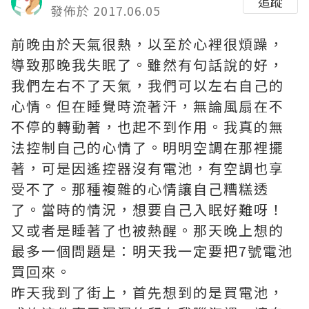
追蹤
發佈於 2017.06.05
前晚由於天氣很熱，以至於心裡很煩躁，
導致那晚我失眠了。雖然有句話說的好，
我們左右不了天氣，我們可以左右自己的
心情。但在睡覺時流著汗，無論風扇在不
不停的轉動著，也起不到作用。我真的無
法控制自己的心情了。明明空調在那裡擺
著，可是因遙控器沒有電池，有空調也享
受不了。那種複雜的心情讓自己糟糕透
了。當時的情況，想要自己入眠好難呀！
又或者是睡著了也被熱醒。那天晚上想的
最多一個問題是：明天我一定要把7號電池
買回來。
昨天我到了街上，首先想到的是買電池，