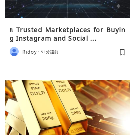
8 Trusted Marketplaces for Buyin
g Instagram and Social ...
Ridoy
53分鐘前