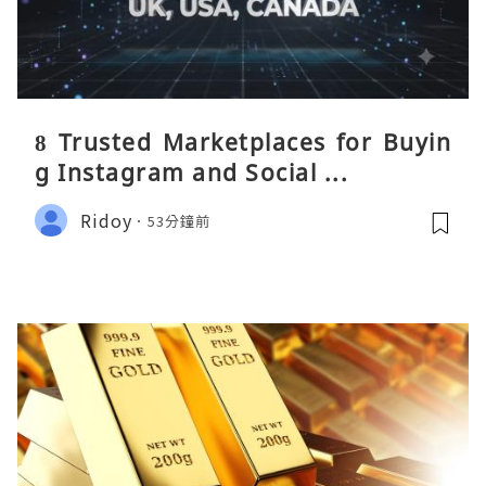
8 Trusted Marketplaces for Buyin
g Instagram and Social ...
Ridoy
53分鐘前