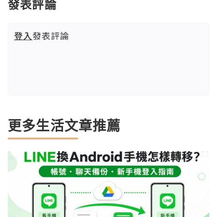
發表評論
登入
發表評論
更多生活文章推薦