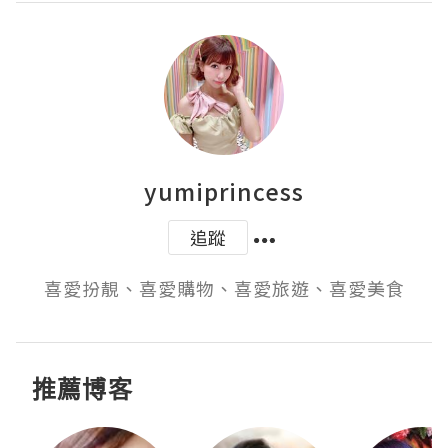
yumiprincess
追蹤
喜愛扮靚、喜愛購物、喜愛旅遊、喜愛美食
推薦博客