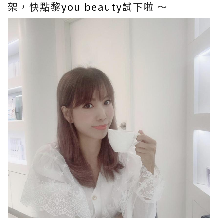
架，快點黎
you beauty
試下啦 ～