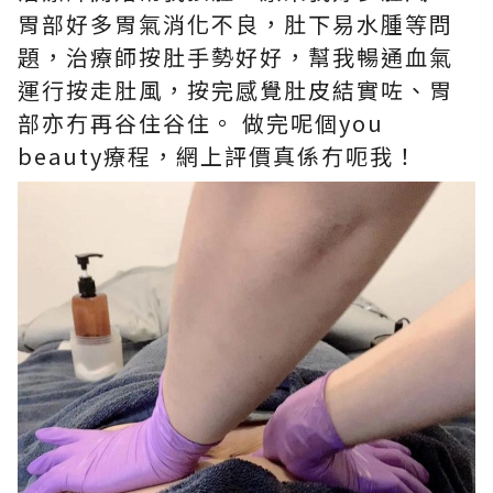
胃部好多胃氣消化不良，肚下易水腫等問
題，治療師按肚手勢好好，幫我暢通血氣
運行按走肚風，按完感覺肚皮結實咗、胃
部亦冇再谷住谷住。 做完呢個you
beauty療程，網上評價真係冇呃我！