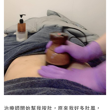
治療師開始幫我按肚，原來我好多肚風，