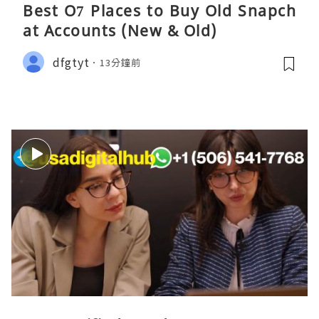
Best O7 Places to Buy Old Snapch
at Accounts (New & Old)
dfgtyt
13分鐘前