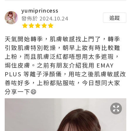
yumiprincess
追蹤
發佈於 2024.10.24
天氣開始轉季，肌膚敏感找上門了，轉季
引致肌膚特別乾燥，朝早上妝有時比較難
上粉，而且肌膚泛紅都唔想用太多遮瑕，
焗住皮膚。之前有朋友介紹我用 EMAY
PLUS 等離⼦淨顏儀，用咗之後肌膚敏感改
善咗好多，上粉都貼服咗，今日想同大家
分享一下😄