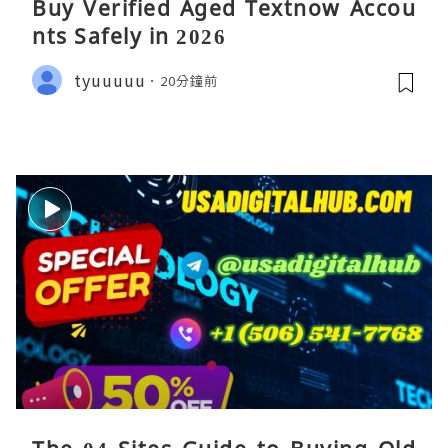
Buy Verified Aged Textnow Accou
nts Safely in 2026
tyuuuuu
20分鐘前