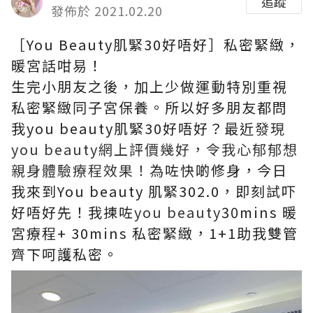
追蹤
發佈於 2021.02.20
［You Beauty肌緊30好唔好］私密緊緻，
暖宮話咁易！
生完小朋友之後，加上少做運動特別重視
私密緊緻同子宮保養。所以好多朋友都問
我you beauty肌緊30好唔好？最近
發現
you beauty網上評價幾好，令我心郁郁想
親身體驗療程效果！
為咗快啲修身，今日
我來到You beauty 肌緊302.0，即刻試吓
好唔好先！我揀咗
you beauty
30mins 暖
宮療程+ 30mins 私密緊緻，1+1助我雙管
齊下呵護私密。