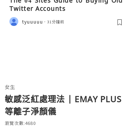
The 04 Sites Guide to Buying Old
Twitter Accounts
tyuuuuu
31分鐘前
女生
敏感泛紅處理法 | EMAY PLUS
等離子淨顏儀
瀏覽次數:4680