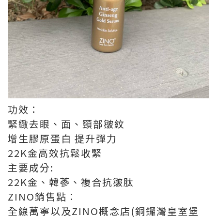
功效：
緊緻去眼、面、頸部皺紋
增生膠原蛋白 提升彈力
22K金高效抗鬆收緊
主要成分:
22K金、韓蔘、複合抗皺肽
ZINO銷售點：
全線萬寧以及ZINO概念店(銅鑼灣皇室堡