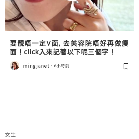
要靚唔一定V面, 去美容院唔好再做瘦
面！click入來記著以下呢三個字！
mingjanet
6小時前
女生