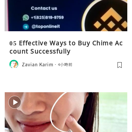
05 Effective Ways to Buy Chime Ac
count Successfully
Zavian Karim
4小時前