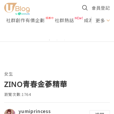
會員登記
社群創作有價企劃
社群熱話
成為U Creato
更多
女生
ZINO青春金蔘精華
瀏覽次數:1764
yumiprincess