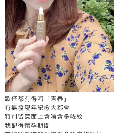
歌仔都有得唱「青春」
有無發現年紀愈大都會
特別留意面上會唔會多咗紋
我記得懷孕期間