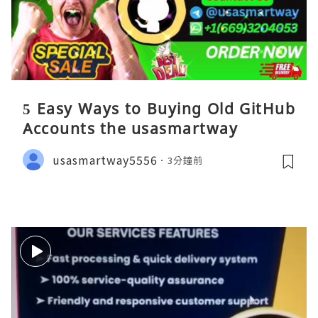
5 Easy Ways to Buying Old GitHub
Accounts the usasmartway
usasmartway5556
3分鐘前