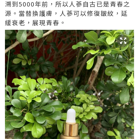
溯到5000年前，所以人蔘自古已是青春之
源。當替換護膚，人蔘可以修復皺紋，延
緩衰老，展現青春。