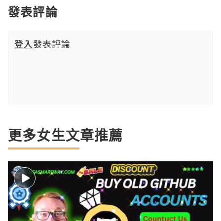
發表評論
登入
發表評論
更多女生文章推薦