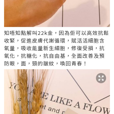
知唔知點解叫22k金，因為佢可以高效抗鬆
收緊，促進皮膚代謝循環，賦活活細胞含
氧量，吸收能量新生細胞，修復受損，抗
氧化，抗糖化，抗自由基，全面改善及預
防眼，面，頸的皺紋，喚回青春！