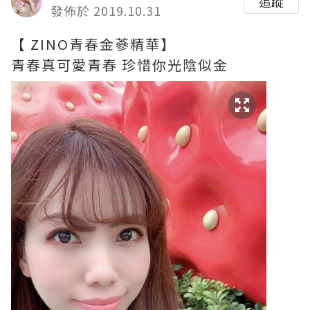
追蹤
發佈於 2019.10.31
【 ZINO青春金蔘精華】
青春真可愛青春 珍惜你光陰似金