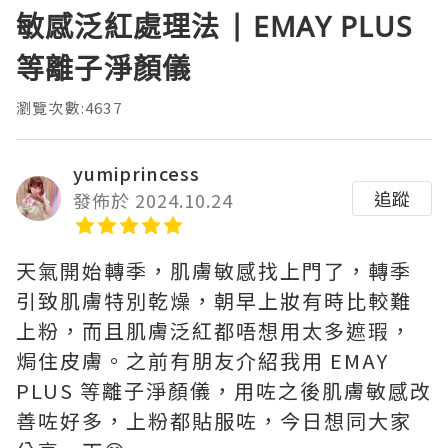
敏感泛紅處理法 | EMAY PLUS
等離子淨顏儀
瀏覽次數:4637
yumiprincess
追蹤
發佈於 2024.10.24
天氣開始轉季，肌膚敏感找上門了，轉季
引致肌膚特別乾燥，朝早上妝有時比較難
上粉，而且肌膚泛紅都唔想用太多遮瑕，
焗住皮膚。之前有朋友介紹我用 EMAY
PLUS 等離⼦淨顏儀，用咗之後肌膚敏感改
善咗好多，上粉都貼服咗，今日想同大家