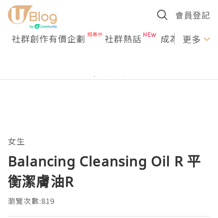
會員登記
社群創作有價企劃
社群熱話
成為U Creato
更多
女生
Balancing Cleansing Oil R 平
衡潔膚油R
瀏覽次數:819