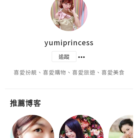
yumiprincess
追蹤
喜愛扮靚、喜愛購物、喜愛旅遊、喜愛美食
推薦博客