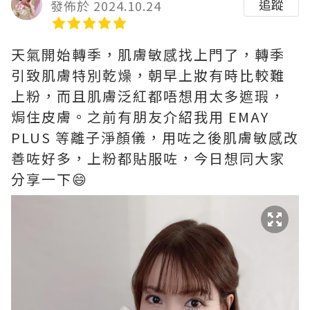
追蹤
發佈於 2024.10.24
天氣開始轉季，肌膚敏感找上門了，轉季
引致肌膚特別乾燥，朝早上妝有時比較難
上粉，而且肌膚泛紅都唔想用太多遮瑕，
焗住皮膚。之前有朋友介紹我用 EMAY
PLUS 等離⼦淨顏儀，用咗之後肌膚敏感改
善咗好多，上粉都貼服咗，今日想同大家
分享一下😄