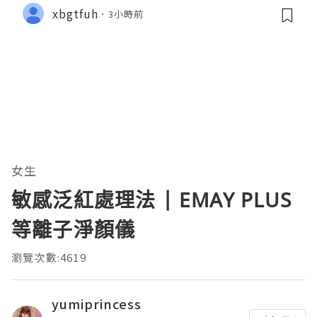
xbgtfuh
3小時前
女生
敏感泛紅處理法 | EMAY PLUS
等離子淨顏儀
瀏覽次數:4619
yumiprincess