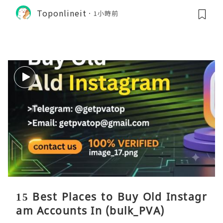
Toponlineit
1小時前
15 Best Places to Buy Old Instagr
am Accounts In (bulk_PVA)