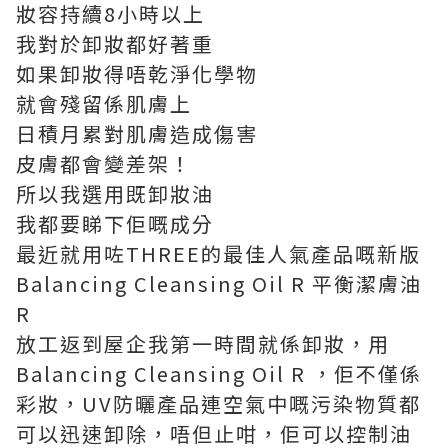
妝容持續8小時以上
我對於卸妝都好著重
如果卸妝得唔乾淨化學物
就會殘留係肌膚上
日積月累對肌膚造成傷害
皮膚都會變差架！
所以我選用既卸妝油
我都要睇下佢嘅成分
最近就用咗THREE的最佳人氣產品嘅新版
Balancing Cleansing Oil R 平衡潔膚油
R
放工返到屋企我第一時間就係卸妝，用
Balancing Cleansing Oil R ，佢不僅係
彩妝，UV防曬產品連空氣中嘅污染物質都
可以迅速卸除，唔但止咁，佢可以控制油