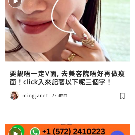
要靚唔一定V面, 去美容院唔好再做瘦
面！click入來記著以下呢三個字！
mingjanet
3小時前