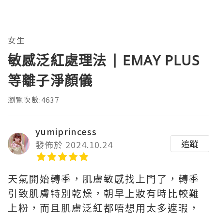
女生
敏感泛紅處理法 | EMAY PLUS
等離子淨顏儀
瀏覽次數:4637
yumiprincess
追蹤
發佈於 2024.10.24
天氣開始轉季，肌膚敏感找上門了，轉季
引致肌膚特別乾燥，朝早上妝有時比較難
上粉，而且肌膚泛紅都唔想用太多遮瑕，