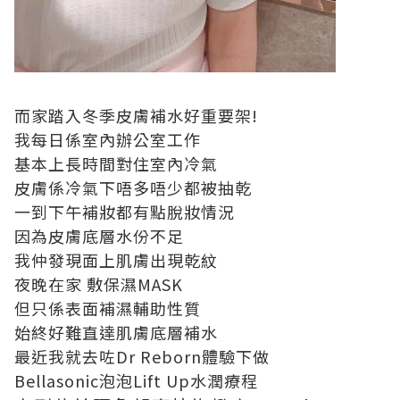
而家踏入冬季皮膚補水好重要架!
我每日係室內辦公室工作
基本上長時間對住室內冷氣
皮膚係冷氣下唔多唔少都被抽乾
一到下午補妝都有點脫妝情況
因為皮膚底層水份不足
我仲發現面上肌膚出現乾紋
夜晚在家 敷保濕MASK
但只係表面補濕輔助性質
始終好難直達肌膚底層補水
最近我就去咗Dr Reborn體驗下做
Bellasonic泡泡Lift Up水潤療程