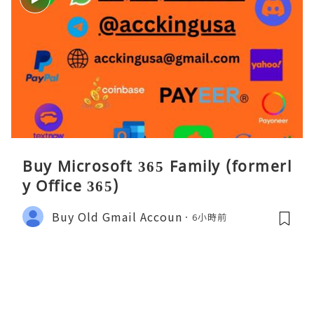
Buy Microsoft 365 Family (formerl
y Office 365)
Buy Old Gmail Accoun
6小時前