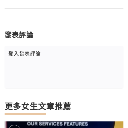
發表評論
登入
發表評論
更多女生文章推薦