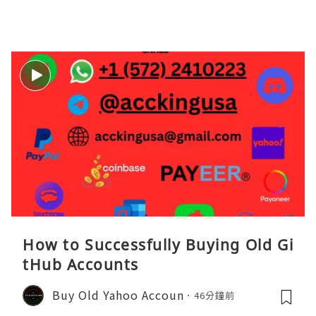
How to Successfully Buying Old Gi
tHub Accounts
Buy Old Yahoo Accoun
46分鐘前