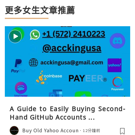
更多女生文章推薦
A Guide to Easily Buying Second-
Hand GitHub Accounts ...
Buy Old Yahoo Accoun
12分鐘前