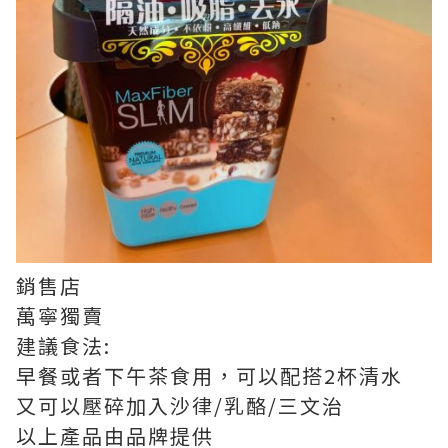
銷售店
萬寧獨賣
建議食法:
早餐或者下午茶食用，可以配搭2杯清水
又可以壓碎加入沙律/乳酪/三文治
以上產品由品牌提供