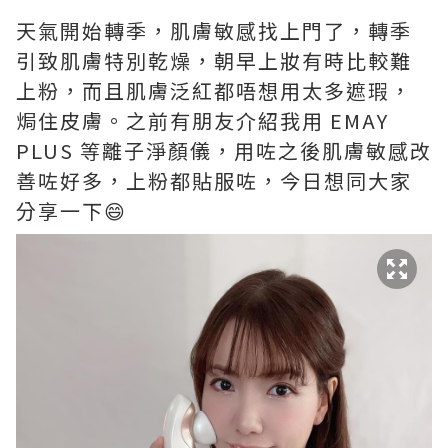
天氣開始轉季，肌膚敏感找上門了，轉季
引致肌膚特別乾燥，朝早上妝有時比較難
上粉，而且肌膚泛紅都唔想用太多遮瑕，
焗住皮膚。之前有朋友介紹我用 EMAY
PLUS 等離⼦淨顏儀，用咗之後肌膚敏感改
善咗好多，上粉都貼服咗，今日想同大家
分享一下😄