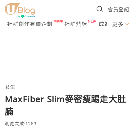
會員登記
社群創作有價企劃
社群熱話
成為U Creato
更多
女生
MaxFiber Slim麥密瘦踢走大肚
腩
瀏覽次數:1263