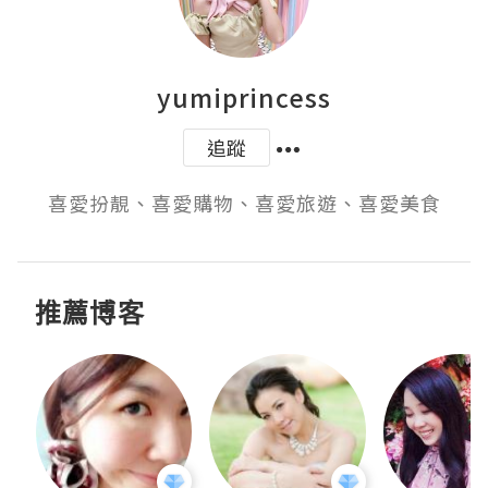
yumiprincess
追蹤
喜愛扮靚、喜愛購物、喜愛旅遊、喜愛美食
推薦博客