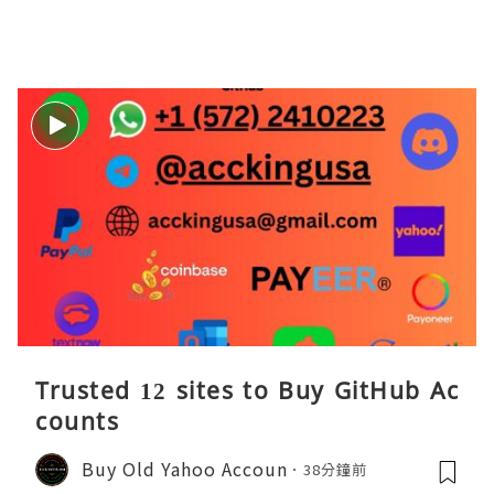
Trusted 12 sites to Buy GitHub Ac
counts
Buy Old Yahoo Accoun
38分鐘前