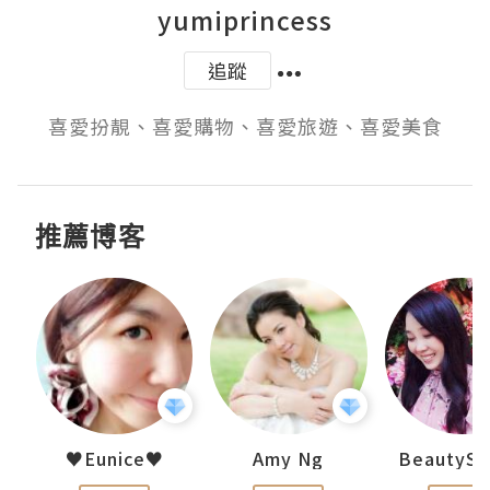
yumiprincess
追蹤
喜愛扮靚、喜愛購物、喜愛旅遊、喜愛美食
推薦博客
h 夏沫
♥Eunice♥
Amy Ng