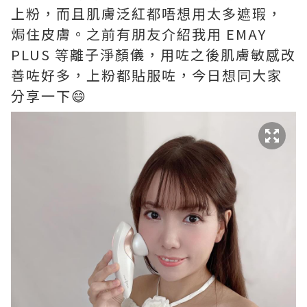
上粉，而且肌膚泛紅都唔想用太多遮瑕，
焗住皮膚。之前有朋友介紹我用 EMAY
PLUS 等離⼦淨顏儀，用咗之後肌膚敏感改
善咗好多，上粉都貼服咗，今日想同大家
分享一下😄