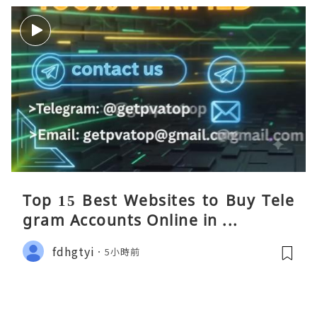
Top 15 Best Websites to Buy Tele
gram Accounts Online in ...
fdhgtyi
5小時前