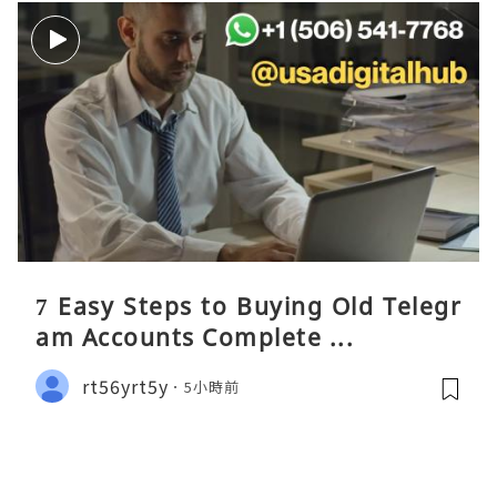
7 Easy Steps to Buying Old Telegr
am Accounts Complete ...
rt56yrt5y
5小時前