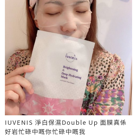
IUVENIS 淨白保濕Double Up 面膜真係
好岩忙碌中嘅你忙碌中嘅我