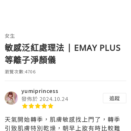
女生
敏感泛紅處理法 | EMAY PLUS
等離子淨顏儀
瀏覽次數:4706
yumiprincess
追蹤
發佈於 2024.10.24
天氣開始轉季，肌膚敏感找上門了，轉季
引致肌膚特別乾燥，朝早上妝有時比較難