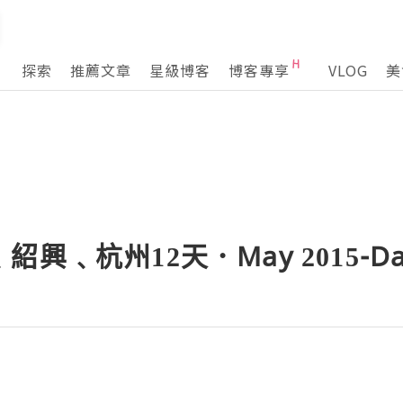
探索
推薦文章
星級博客
博客專享
VLOG
美
興﹑杭州12天．May 2015-Day