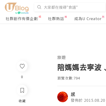
社群創作有價企劃
社群熱話
成為U Creator
旅遊
陪媽媽去寜波﹑紹
0
瀏覽次數:794
感
發佈於 2015.08.20
收藏