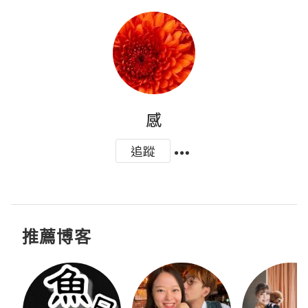
感
追蹤
推薦博客