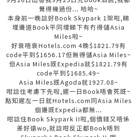
覺得幾過份... 哈哈~
本身前一晚諗好Book Skypark 1架啦,睇
埋邊道Book平同埋睇下有冇得儲Asia
Miles啦~
好衰唔衰Hotels.com 4晚$1821.79有
code平到$1656.17但無得儲Asia Miles~
但Asia Miles既Expedia就$1821.79有
code平到$1685.49~
Asia Miles既Agoda就1927.08~
咁諗住考慮下先啦,遲一日Book唔會死既~
點知遲左一日就Hotels.com同Asia Miles
個邊既Expedia都無...
咁諗住Book Skypark II啦,個價錢又唔係
差好遠wo,就諗咁反正都Book唔到