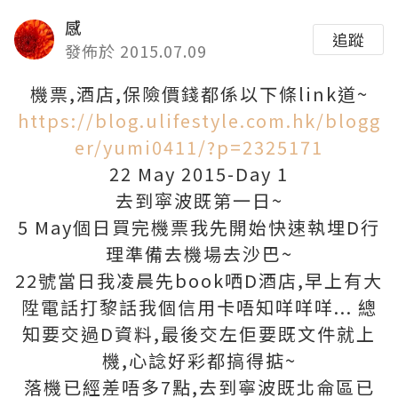
感
追蹤
發佈於 2015.07.09
機票,酒店,保險價錢都係以下條link道~
https://blog.ulifestyle.com.hk/blogg
er/yumi0411/?p=2325171
22 May 2015-Day 1
去到寜波既第一日~
5 May個日買完機票我先開始快速執埋D行
理準備去機場去沙巴~
22號當日我凌晨先book哂D酒店,早上有大
陞電話打黎話我個信用卡唔知咩咩咩... 總
知要交過D資料,最後交左佢要既文件就上
機,心諗好彩都搞得掂~
落機已經差唔多7點,去到寧波既北侖區已