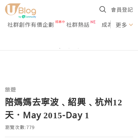
會員登記
社群創作有價企劃
社群熱話
成為U Creato
更多
旅遊
陪媽媽去寜波﹑紹興﹑杭州12
天．May 2015-Day 1
瀏覽次數:779