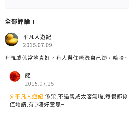
全部評論 1
平凡人遊記
2015.07.09
有親戚係當地真好，有人帶住唔洗自己煩，哈哈~
感
2015.07.15
@平凡人遊記
係架,不過親戚太客氣啦,每餐都係
佢地請,有D唔好意思~