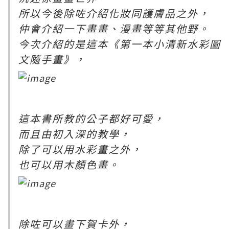
所以今後除咗介紹化妝同護膚品之外，
仲會介紹一下畫畫、漫畫等等其他野。
今次介紹的是這本《第一本小清新水彩圖
文隨手畫》，
這本書所教的公子都好可愛，
而且由初入深的教學，
除了可以用水彩畫之外，
也可以用木顏色畫。
除咗可以畫下賀卡外，