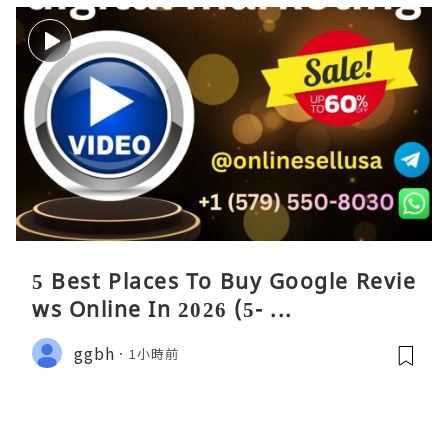
5 Best Places To Buy Google Revie
ws Online In 2026 (5- ...
ggbh
1小時前