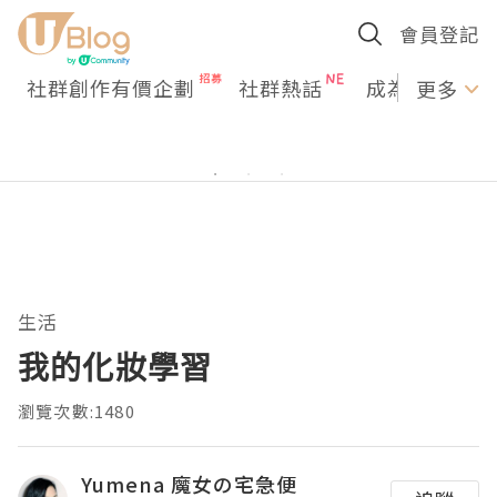
會員登記
社群創作有價企劃
社群熱話
成為U Creato
更多
生活
我的化妝學習
瀏覽次數:1480
Yumena 魔女の宅急便