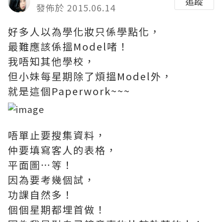
追蹤
發佈於 2015.06.14
好多人以為學化妝只係學點化，
最難應該係搵Model啫！
我唔知其他學校，
但小妹每星期除了煩搵Model外，
就是這個Paperwork~~~
唔單止要搜集資料，
仲要填寫客人的表格，
平面圖⋯等！
因為要考幾個試，
功課自然多！
個個星期都埋首做！