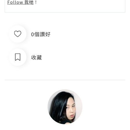
Follow 我哋
！
0個讚好
收藏