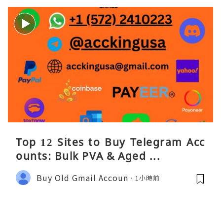
Top 12 Sites to Buy Telegram Acc
ounts: Bulk PVA & Aged ...
Buy Old Gmail Accoun
1小時前