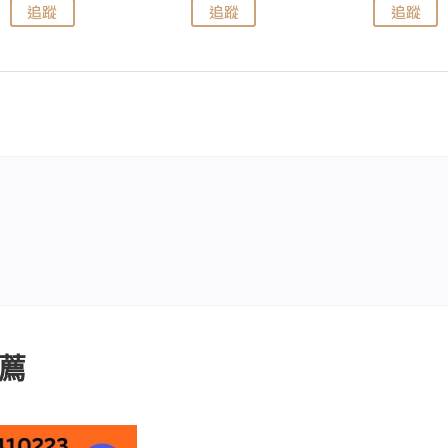
追蹤
追蹤
追蹤
薦