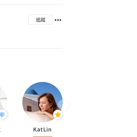
追蹤
杜
KatLin
Missmiki 米奇小姐