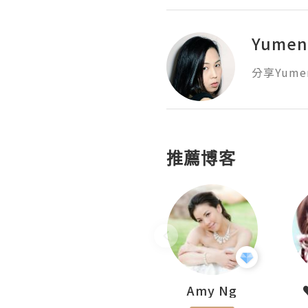
Yume
分享Yume
推薦博客
LoveCath 夏沫
Amy Ng