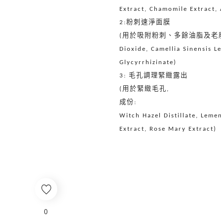
Extract, Chamomile Extract, 
粉刺速淨面膜
2:
用於吸附粉刺、多餘油脂及老
(
Dioxide, Camellia Sinensis L
Glycyrrhizinate)
毛孔調理緊緻露出
3:
用於緊緻毛孔
(
,
成份
:
Witch Hazel Distillate, Leme
Extract, Rose Mary Extract)
0