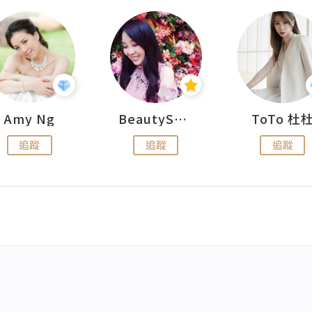
Amy Ng
BeautySearch
ToTo 杜
追蹤
追蹤
追蹤