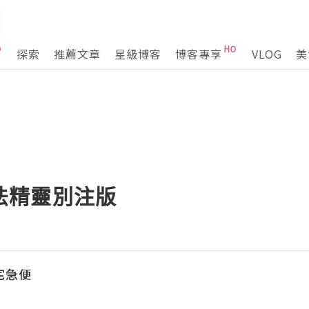
探索
推薦文章
星級博客
博客專享
VLOG
美
 魔法精靈別注版
の宅急便