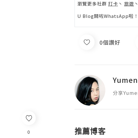
瀏覽更多社群
打卡
丶
旅遊
U Blog開咗WhatsAp
0個讚好
Yume
分享Yume
推薦博客
0