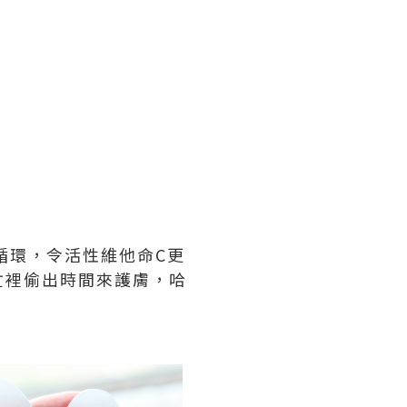
循環，令活性維他命C更
忙裡偷出時間來護膚，哈