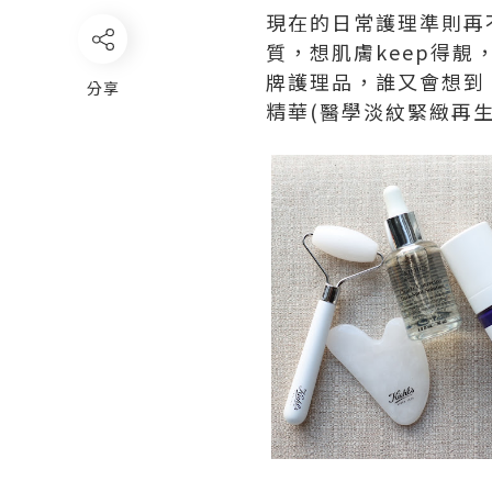
現在的日常護理準則再
質，想肌膚keep得靚
牌護理品，誰又會想到
分享
精華(醫學淡紋緊緻再生