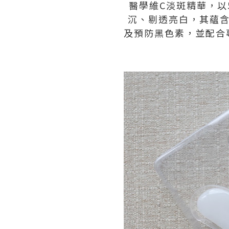
醫學維C淡斑精華，以
沉、剔透亮白，其蘊含
及預防黑色素，並配合