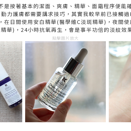
不是按著基本的潔面、爽膚、精華、面霜程序便能
，勤力護膚都需要講求技巧，其實我較早前已接觸過Ki
，在日間使用安白精華(醫學維C淡斑精華)，夜間使
精華)，24小時抗氧再生，會是事半功倍的淡紋效果
點擊圖片放大