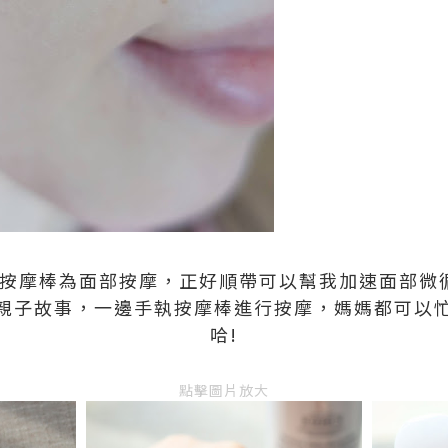
的玉石按摩棒為面部按摩，正好順帶可以幫我加速面部微
親子故事，一邊手執按摩棒進行按摩，媽媽都可以
哈!
點擊圖片放大