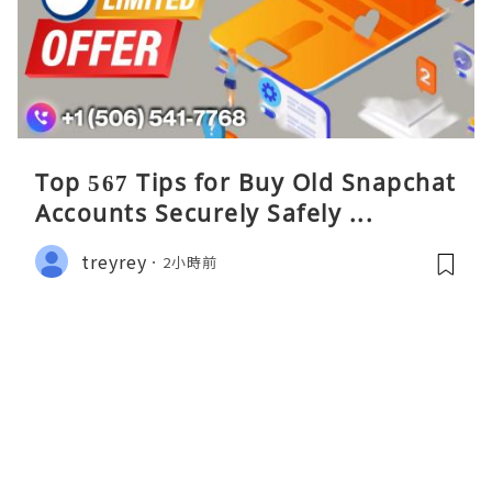
Top 567 Tips for Buy Old Snapchat
Accounts Securely Safely ...
treyrey
2小時前