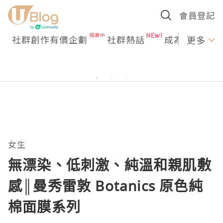
會員登記
社群創作有價企劃
社群熱話
成為U Creato
更多
女生
無漂染、低刺激、純溫和親肌敷
感║曼秀雷敦 Botanics 原色純
棉面膜系列