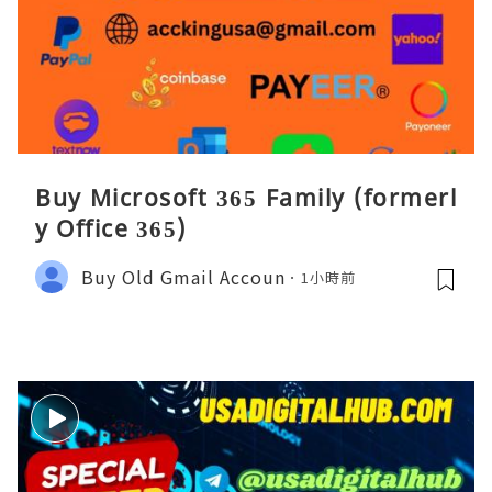
Buy Microsoft 365 Family (formerl
y Office 365)
Buy Old Gmail Accoun
1小時前