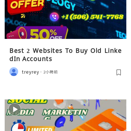
Best 2 Websites To Buy Old Linke
dIn Accounts
treyrey
2小時前