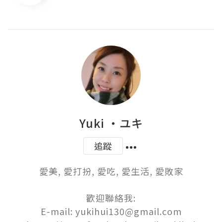
Yuki ‧ユキ
追蹤
愛美, 愛打扮, 愛吃, 愛生活, 愛敗家

歡迎聯絡我:

E-mail: yukihui130@gmail.com
