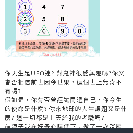
你天生是UFO迷? 對鬼神很感興趣嗎?你又
會否相信前世因今世果，這個世上無奇不
有嗎?
假如是，你有否曾經詢問過自己，你今生
的使命是什麼? 你來地球的人生課題又是什
麼? 這一切都是上天給我的考驗嗎?
前陣子我在好奇心驅使下，做了一次深層