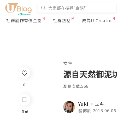
社群創作有價企劃
社群熱話
成為U Creator
女生
源自天然御泥
0
瀏覽次數:566
Yuki ‧ユキ
發佈於 2018.06.06
收藏