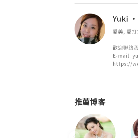
Yuki 
愛美, 愛打扮
歡迎聯絡我:
E-mail: y
推薦博客