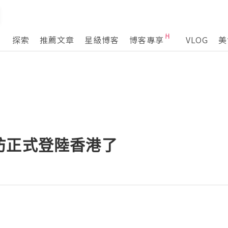
探索
推薦文章
星級博客
博客專享
VLOG
美
坊正式登陸香港了