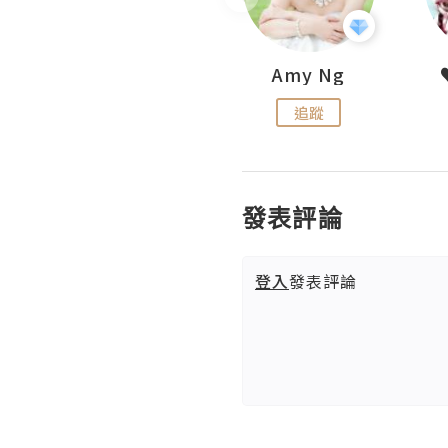
LoveCath 夏沫
Amy Ng
追蹤
追蹤
發表評論
登入
發表評論