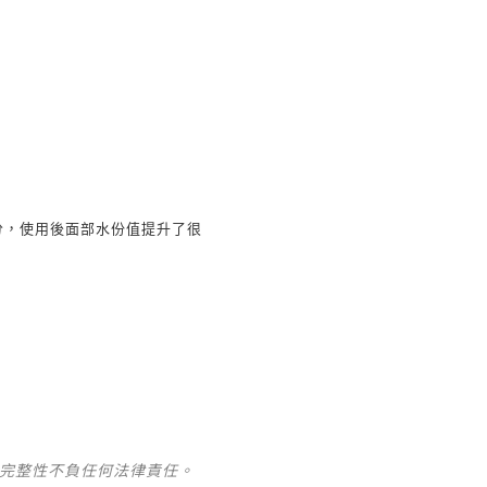
分，使用後面部水份值提升了很
及完整性不負任何法律責任。