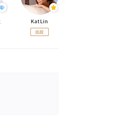
杜
KatLin
Missmiki 米奇小姐
追蹤
追蹤