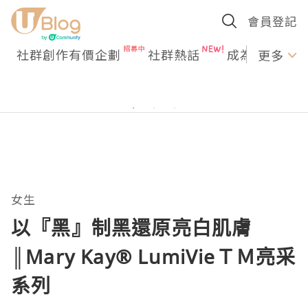
會員登記
社群創作有價企劃
社群熱話
成為U Creato
更多
女生
以『黑』制黑還原亮白肌膚
║Mary Kay® LumiVieＴＭ亮采
系列