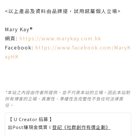
<
以上產品及資料由品牌提，試用感屬個人立場
>
Mary Kay®
網頁
:
https://www.marykay.com.hk
Facebook:
https://www.facebook.com/MaryK
ayHK
*本站之內容由作者所提供，並不代表本站的立場。因此本站對
所有博客的立場、真實性、準確性及完整性不負任何法律責
任。
【 U Creator 招募 】
出Post賺現金獎賞 l
登記《社群創作有價企劃》