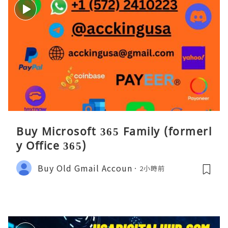
Buy Microsoft 365 Family (formerl
y Office 365)
Buy Old Gmail Accoun
2小時前