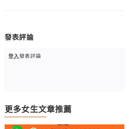
發表評論
登入
發表評論
更多女生文章推薦