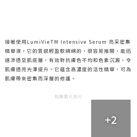
接著使用
LumiVieTM Intensive Serum
亮采密集
精華液，它的質感輕盈軟綿綿的，很容易推開，能迅
速滲透至肌底層，有效對抗膚色不均和色素沉澱，令
肌膚透亮光澤提升。它蘊含高濃度的活性精華，可為
肌膚帶來密集而深層的修護。
點擊圖片放大
+2