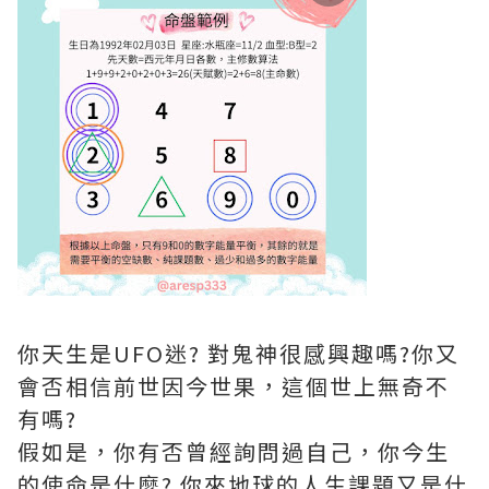
你天生是UFO迷? 對鬼神很感興趣嗎?你又
會否相信前世因今世果，這個世上無奇不
有嗎?
假如是，你有否曾經詢問過自己，你今生
的使命是什麼? 你來地球的人生課題又是什