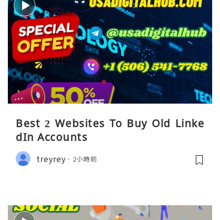
Best 2 Websites To Buy Old Linke
dIn Accounts
treyrey
2小時前