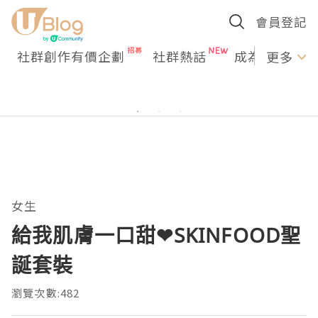
會員登記
社群創作有價企劃
社群熱話
成為U Creato
更多
女生
給我肌膚一口甜❤SKINFOOD聖
誕套裝
瀏覽次數:482