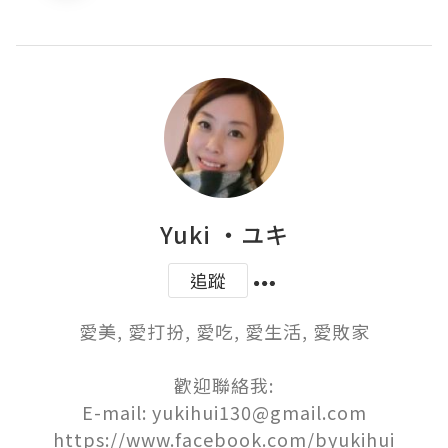
Yuki ‧ユキ
追蹤
愛美, 愛打扮, 愛吃, 愛生活, 愛敗家

歡迎聯絡我:

E-mail: yukihui130@gmail.com
