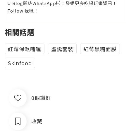
U Blog開咗WhatsApp啦！發掘更多吃喝玩樂資訊！
Follow 我哋
！
相關話題
紅莓保濕啫喱
聖誕套裝
紅莓黑糖面膜
Skinfood
0個讚好
收藏