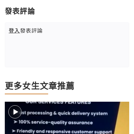
發表評論
登入
發表評論
更多女生文章推薦