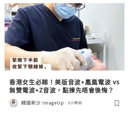
香港女生必睇！美版音波+鳳凰電波 vs
無雙電波+Z音波，點揀先唔會後悔？
韓國新沙 ImageUp
3小時前