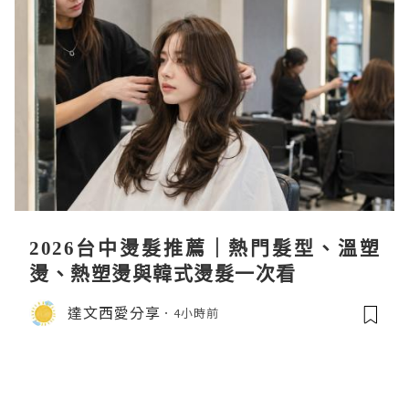
2026台中燙髮推薦｜熱門髮型、溫塑
燙、熱塑燙與韓式燙髮一次看
達文西愛分享
4小時前