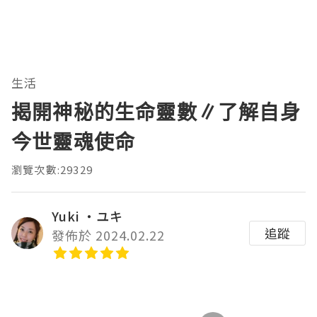
生活
揭開神秘的生命靈數∥了解自身
今世靈魂使命
瀏覽次數:29329
Yuki ‧ユキ
追蹤
發佈於 2024.02.22