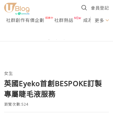
會員登記
社群創作有價企劃
社群熱話
成為U Creato
更多
女生
英國Eyeko首創BESPOKE訂製
專屬睫毛液服務
瀏覽次數:524