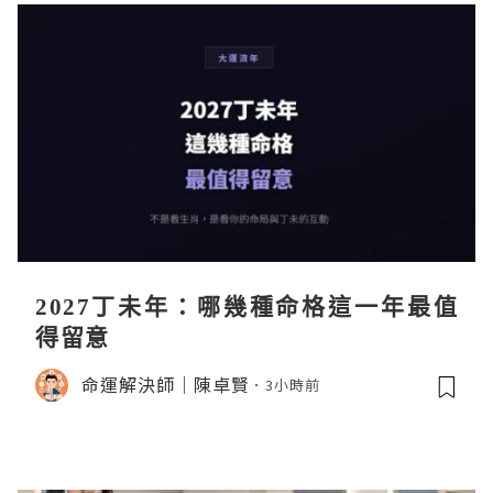
2027丁未年：哪幾種命格這一年最值
得留意
命運解決師｜陳卓賢
3小時前