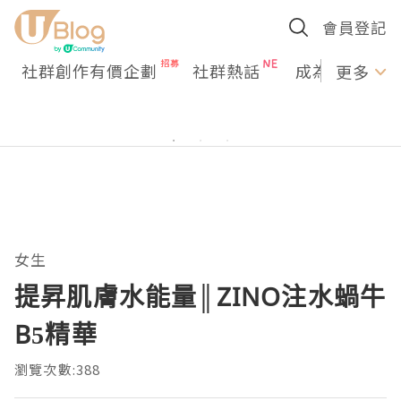
會員登記
社群創作有價企劃
社群熱話
成為U Creato
更多
女生
提昇肌膚水能量║ZINO注水蝸牛
B5精華
瀏覽次數:388