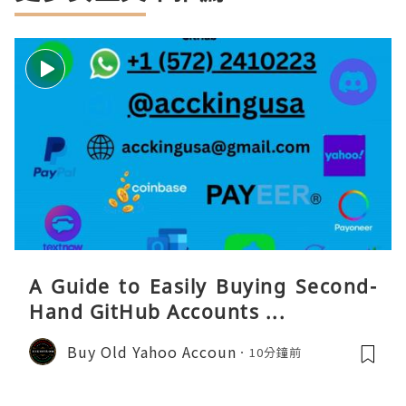
A Guide to Easily Buying Second-
Hand GitHub Accounts ...
Buy Old Yahoo Accoun
10分鐘前