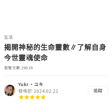
生活
揭開神秘的生命靈數∥了解自身
今世靈魂使命
瀏覽次數:29029
Yuki ‧ユキ
追蹤
發佈於 2024.02.22