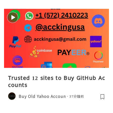
Trusted 12 sites to Buy GitHub Ac
counts
Buy Old Yahoo Accoun
37分鐘前