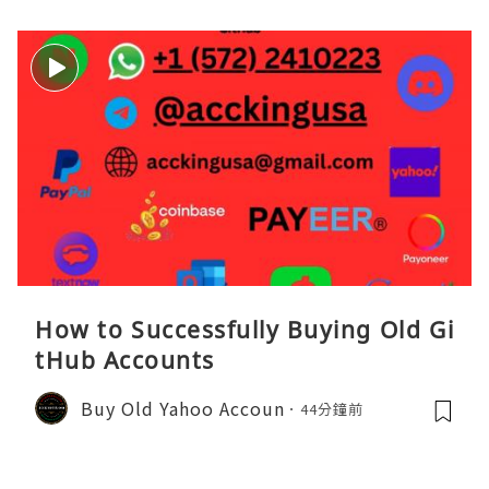
How to Successfully Buying Old Gi
tHub Accounts
Buy Old Yahoo Accoun
44分鐘前