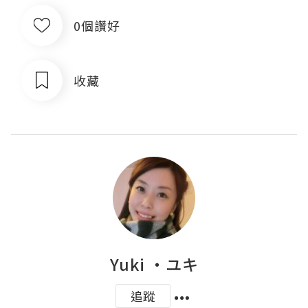
0個讚好
收藏
Yuki ‧ユキ
追蹤