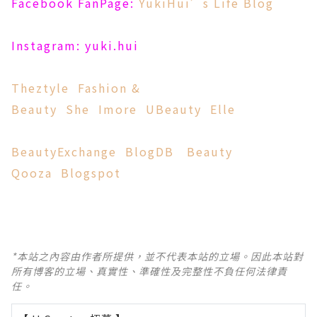
Facebook FanPage:
YukiHui’s Life Blog
Instagram: yuki.hui
Theztyle
Fashion &
Beauty
She
Imore
UBeauty
Elle
BeautyExchange
BlogDB
Beauty
Qooza
Blogspot
*本站之內容由作者所提供，並不代表本站的立場。因此本站對
所有博客的立場、真實性、準確性及完整性不負任何法律責
任。