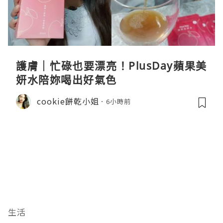
護膚｜忙碌也要漂亮！PlusDay蘋果美
妍水陪妳喝出好氣色
cookie餅乾小姐
6小時前
生活