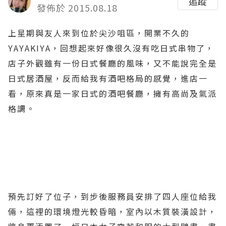
追蹤
發佈於 2015.08.18
上星期與友人來到位於尖沙咀區，開業不久的
YAYAKIYA，回想起來好像很久沒有吃日式串物了，
店子外觀雖有一份日式餐廳的風味，又不能說完全是
日式居酒屋，反而給我有酒吧格局的感覺，進店一
看，原來真是一家日式的酒吧餐廳，擁有高尚及氣派
格調。
預先訂好了位子，到步後服務員安排了四人座位給我
倆，這裡的環境燈光較昏暗，室內以木質裝潢設計，