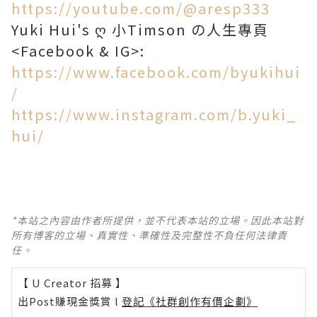
https://youtube.com/@aresp333
Yuki Hui's ღ 小Timson の人生專頁
<Facebook & IG>:
https://www.facebook.com/byukihui
/
https://www.instagram.com/b.yuki_
hui/
*本站之內容由作者所提供，並不代表本站的立場。因此本站對
所有博客的立場、真實性、準確性及完整性不負任何法律責
任。
【 U Creator 招募 】
出Post賺現金獎賞 l
登記《社群創作有價企劃》