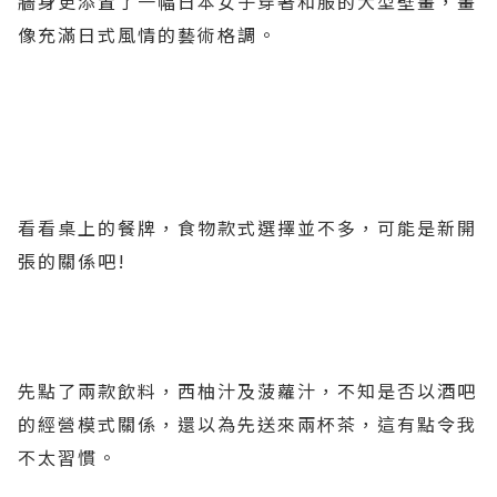
牆身更添置了一幅日本女子穿著和服的大型壁畫，畫
像充滿日式風情的藝術格調。
看看桌上的餐牌，食物款式選擇並不多，可能是新開
張的關係吧!
先點了兩款飲料，西柚汁及菠蘿汁，不知是否以酒吧
的經營模式關係，還以為先送來兩杯茶，這有點令我
不太習慣。