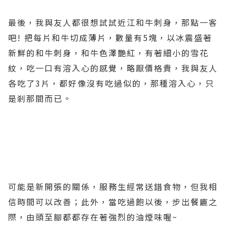
最後，我與友人都很想試試近江和牛刺身，那點一客
吧! 把每片和牛切成薄片，數量有5塊，以冰震盛著
新鮮的和牛刺身，和牛色澤艷紅，有著細小的雪花
紋，吃一口有溶入心的感覺，略厭價格貴，我與友人
各吃了3片，都好像沒有吃過似的，那種溶入心，只
是剎那間而已。
可能是新開張的關係，服務生經常送錯食物，但我相
信時間可以改善；此外，當吃過飽以後，步出餐廘之
際，由頭至腳都都存在著強烈的油煙味喔
~