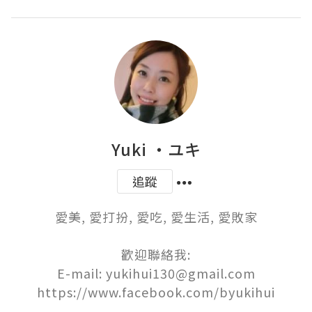
Yuki ‧ユキ
追蹤
愛美, 愛打扮, 愛吃, 愛生活, 愛敗家

歡迎聯絡我:

E-mail: yukihui130@gmail.com
