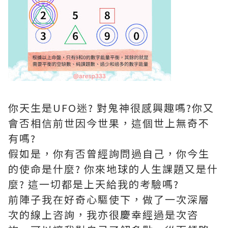
你天生是UFO迷? 對鬼神很感興趣嗎?你又
會否相信前世因今世果，這個世上無奇不
有嗎?
假如是，你有否曾經詢問過自己，你今生
的使命是什麼? 你來地球的人生課題又是什
麼? 這一切都是上天給我的考驗嗎?
前陣子我在好奇心驅使下，做了一次深層
次的線上咨詢，我亦很慶幸經過是次咨