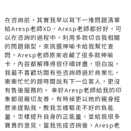
在咨詢前，其實我早以寫下一堆問題清單
給Aresp老師XD，Aresp老師都好好，可
以在咨詢的過程中，利用多款切合我相關
的問題類型，來挑選神喻卡給我幫忙查
問，Aresp老師原來收藏了很多款神喻
卡，內容都解釋得很仔細詳盡，坦白說，
我最不喜歡坊間有些咨詢師過於商業化，
衝衝忙忙的趕時間說有下一位客人，更沒
有售後服務的。 幸好Aresp老師給我的印
象都很親切友善，有時候更以她的親身經
歷來提點我，教我怎樣驅走不好的負能
量，怎樣提升自身的正能量，並給我很多
寶貴的意見，當我完成咨詢後，Aresp老