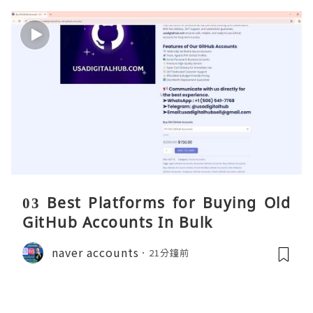
03 Best Platforms for Buying Old
GitHub Accounts In Bulk
naver accounts
21分鐘前