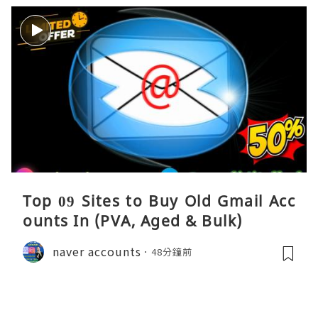
Top 09 Sites to Buy Old Gmail Acc
ounts In (PVA, Aged & Bulk)
naver accounts
48分鐘前