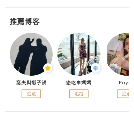
推薦博客
窩夫與蝦子餅
戀吃車媽媽
Poye
追蹤
追蹤
追蹤