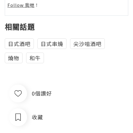
Follow 我哋
！
相關話題
日式酒吧
日式串燒
尖沙咀酒吧
燒物
和牛
0個讚好
收藏