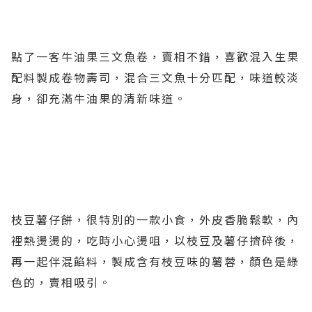
點了一客牛油果三文魚卷，賣相不錯，喜歡混入生果
配料製成卷物壽司，混合三文魚十分匹配，味道較淡
身，卻充滿牛油果的清新味道。
枝豆薯仔餅，很特別的一款小食，外皮香脆鬆軟，內
裡熱燙燙的，吃時小心燙咀，以枝豆及薯仔擠碎後，
再一起伴混餡料，製成含有枝豆味的薯蓉，顏色是綠
色的，賣相吸引。