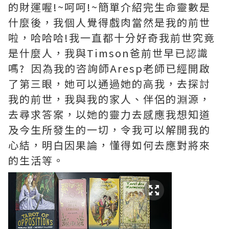
的財運喔!~呵呵!~簡單介紹完生命靈數是
什麼後，我個人覺得戲肉當然是我的前世
啦，哈哈哈!我一直都十分好奇我前世究竟
是什麼人，我與Timson爸前世早已認識
嗎? 因為我的咨詢師Aresp老師已經開啟
了第三眼，她可以通過她的高我，去探討
我的前世，我與我的家人、伴侶的淵源，
去尋求答案，以她的靈力去感應我想知道
及今生所發生的一切，令我可以解開我的
心結，明白因果論，懂得如何去應對將來
的生活等。