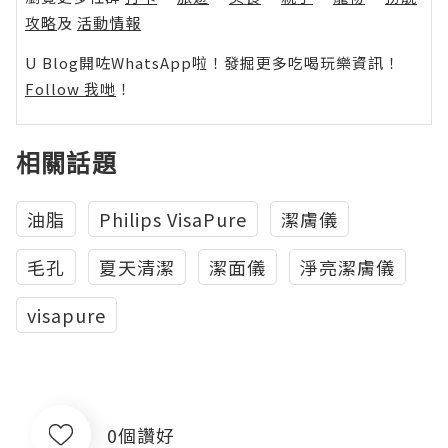
攻略
及
活動情報
U Blog開咗WhatsApp啦！發掘更多吃喝玩樂資訊！
Follow 我哋
！
相關話題
油脂
Philips VisaPure
潔膚儀
毛孔
夏天清潔
潔面儀
淨亮潔膚儀
visapure
0個讚好