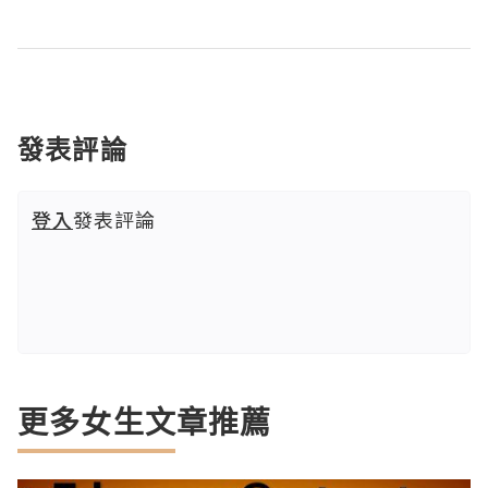
發表評論
登入
發表評論
更多女生文章推薦