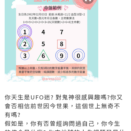
你天生是UFO迷? 對鬼神很感興趣嗎?你又
會否相信前世因今世果，這個世上無奇不
有嗎?
假如是，你有否曾經詢問過自己，你今生