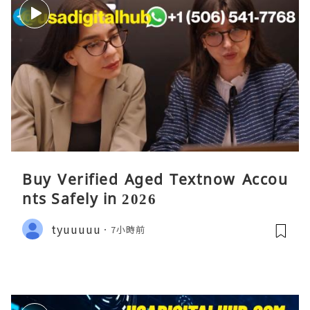
Buy Verified Aged Textnow Accou
nts Safely in 2026
tyuuuuu
7小時前