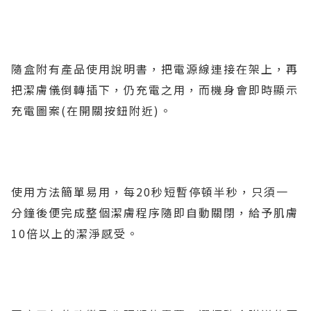
隨盒附有產品使用說明書，把電源線連接在架上，再
把潔膚儀倒轉插下，仍充電之用，而機身會即時顯示
充電圖案(在開關按鈕附近)。
使用方法簡單易用，每20秒短暫停頓半秒，只須一
分鐘後便完成整個潔膚程序隨即自動關閉，給予肌膚
10倍以上的潔淨感受。