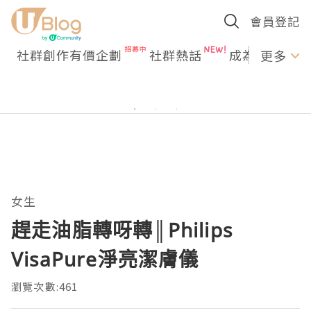
會員登記
社群創作有價企劃
社群熱話
成為U Creato
更多
女生
趕走油脂轉呀轉║Philips
VisaPure淨亮潔膚儀
瀏覽次數:461