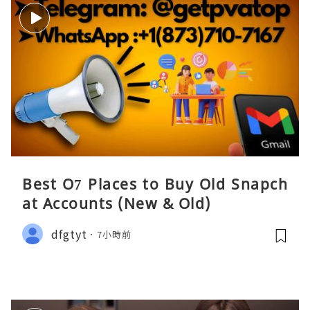
Best O7 Places to Buy Old Snapch
at Accounts (New & Old)
dfgtyt
7小時前