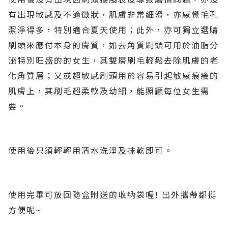
有出現敏感及不適徵狀，肌膚非常細滑，亦感覺毛孔
潔淨得多，特別適合夏天使用；此外，亦可獨立選購
刷頭來應付本身的膚質，如去角質刷頭可用於油脂分
泌特別旺盛的的女生，其雙層刷毛輕鬆去除肌膚的老
化角質層；又或超敏感刷頭用於容易引起敏感痕癢的
肌膚上，其刷毛超柔軟及幼細，能照顧每位女生需
要。
使用後只須輕輕用清水洗淨及抹乾即可。
使用完畢可放回隨盒附送的收納袋喔! 出外攜帶都挺
方便呢~