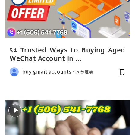
54 Trusted Ways to Buying Aged
WeChat Account in ...
buy gmail accounts
28分鐘前