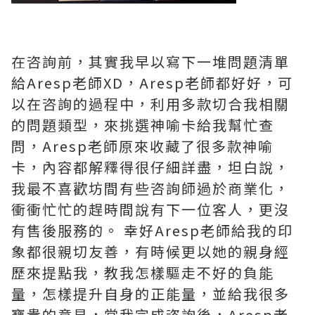
在咨詢前，其實我早以寫下一堆問題清單
給Aresp老師XD，Aresp老師都好好，可
以在咨詢的過程中，利用多款切合我相關
的問題類型，來挑選神喻卡給我幫忙查
問，Aresp老師原來收藏了很多款神喻
卡，內容都解釋得很仔細詳盡，坦白說，
我最不喜歡坊間有些咨詢師過於商業化，
衝衝忙忙的趕時間說有下一位客人，更沒
有售後服務的。 幸好Aresp老師給我的印
象都很親切友善，有時候更以她的親身經
歷來提點我，教我怎樣驅走不好的負能
量，怎樣提升自身的正能量，並給我很多
寶貴的意見，當我完成咨詢後，Aresp老