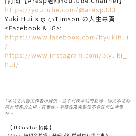
[訂閱【Aresp老師Youtube Channel】
https://youtube.com/@aresp333
Yuki Hui's ღ 小Timson の人生專頁
<Facebook & IG>:
https://www.facebook.com/byukihui
/
https://www.instagram.com/b.yuki_
hui/
*本站之內容由作者所提供，並不代表本站的立場。因此本站對
所有博客的立場、真實性、準確性及完整性不負任何法律責
任。
【 U Creator 招募 】
出Post賺現金獎賞 l
登記《社群創作有價企劃》