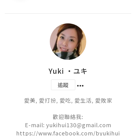
Yuki ‧ユキ
追蹤
愛美, 愛打扮, 愛吃, 愛生活, 愛敗家

歡迎聯絡我:

E-mail: yukihui130@gmail.com
