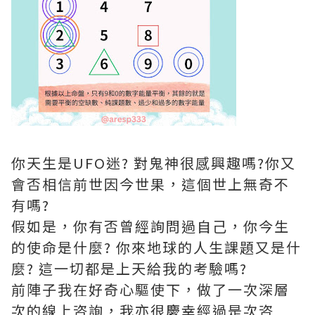
你天生是UFO迷? 對鬼神很感興趣嗎?你又
會否相信前世因今世果，這個世上無奇不
有嗎?
假如是，你有否曾經詢問過自己，你今生
的使命是什麼? 你來地球的人生課題又是什
麼? 這一切都是上天給我的考驗嗎?
前陣子我在好奇心驅使下，做了一次深層
次的線上咨詢，我亦很慶幸經過是次咨