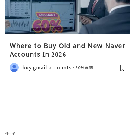
Where to Buy Old and New Naver
Accounts In 2026
buy gmail accounts
50分鐘前
生活