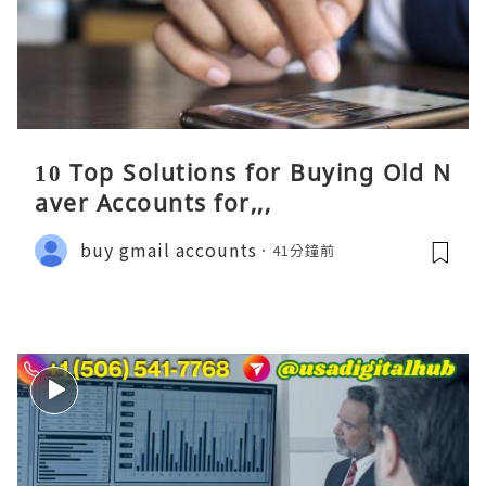
10 Top Solutions for Buying Old N
aver Accounts for,,,
buy gmail accounts
41分鐘前