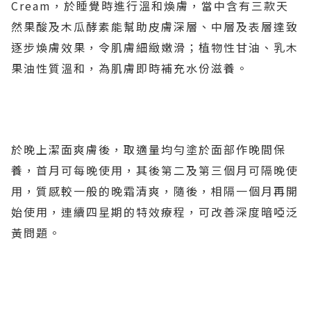
Cream，於睡覺時進行溫和煥膚，當中含有三款天
然果酸及木瓜酵素能幫助皮膚深層、中層及表層達致
逐步煥膚效果，令肌膚細緻嫩滑；植物性甘油、乳木
果油性質溫和，為肌膚即時補充水份滋養。
於晚上潔面爽膚後，取適量均勻塗於面部作晚間保
養，首月可每晚使用，其後第二及第三個月可隔晚使
用，質感較一般的晚霜清爽，隨後，相隔一個月再開
始使用，連續四星期的特效療程，可改善深度暗啞泛
黃問題。