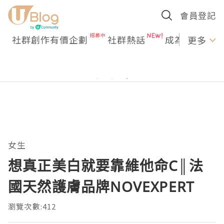
會員登記
社群創作有價企劃
社群熱話
成為U Creato
更多
女生
想真正美白就要靠維他命C║法
國天然護膚品牌NOVEXPERT
瀏覽次數:412