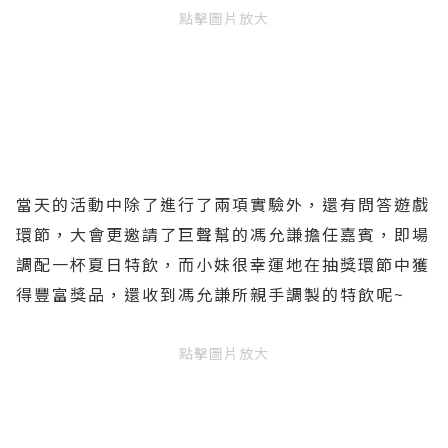
點擊圖片放大
當天的活動中除了進行了兩項實驗外，還有問答遊戲
環節，大會更邀請了巨聲幫的馮允謙擔任嘉賓，即場
調配一杯夏日特飲，而小妹很幸運地在抽獎環節中獲
得豐富獎品，還收到馮允謙所親手調製的特飲呢~
點擊圖片放大