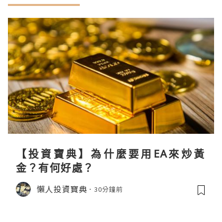
【投資寶典】為什麼要用EA來炒黃
金？有何好處？
懶人投資寶典
30分鐘前