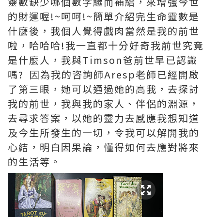
靈數缺少哪個數字繼而補給，來增強今世
的財運喔!~呵呵!~簡單介紹完生命靈數是
什麼後，我個人覺得戲肉當然是我的前世
啦，哈哈哈!我一直都十分好奇我前世究竟
是什麼人，我與Timson爸前世早已認識
嗎? 因為我的咨詢師Aresp老師已經開啟
了第三眼，她可以通過她的高我，去探討
我的前世，我與我的家人、伴侶的淵源，
去尋求答案，以她的靈力去感應我想知道
及今生所發生的一切，令我可以解開我的
心結，明白因果論，懂得如何去應對將來
的生活等。