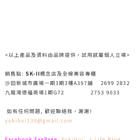
<以上產品及資料由品牌提供，試用感屬個人立場>
銷售點:
SK-II
概念店及全線美容專櫃
沙田新城市廣場一期3期3樓A397舖 2699 2832
九龍灣德福商場1期G72 2753 9033
如有任何問題, 歡迎聯絡我，謝謝!
yukihui130@gmail.com
Facebook FanPage:
YukiHui’s Life Blog