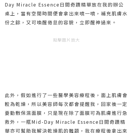
Day Miracle Essence日間奇蹟精華放在我的辦公
桌上，當有空閒時間便會拿出來噴一噴，補充肌膚水
份之餘，又可喚醒倦怠的容貌，立即醒神過來。
點擊圖片放大
此外，假如進行了一些醫學美容療程後，面上肌膚會
較為乾燥，所以美容師每次都會提醒我，回家後一定
要勤敷保濕面膜，只是現在除了面膜可為肌膚進行急
救外，一瓶Mid-Day Miracle Essence日間奇蹟精
華亦可幫助我解決乾燥肌的難題，我在療程後拿出來