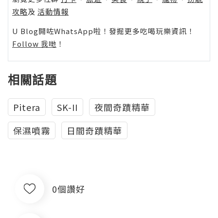
攻略
及
活動情報
U Blog開咗WhatsApp啦！發掘更多吃喝玩樂資訊！
Follow 我哋
！
相關話題
Pitera
SK-II
夜間奇蹟精華
保濕噴霧
日間奇蹟精華
0個讚好