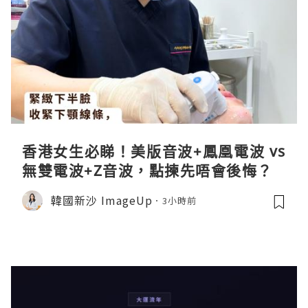
香港女生必睇！美版音波+鳳凰電波 vs
無雙電波+Z音波，點揀先唔會後悔？
韓國新沙 ImageUp
3小時前