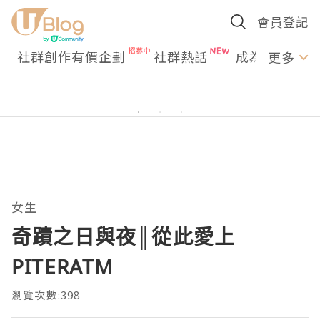
會員登記
社群創作有價企劃
社群熱話
成為U Creato
更多
女生
奇蹟之日與夜║從此愛上
PITERATM
瀏覽次數:398