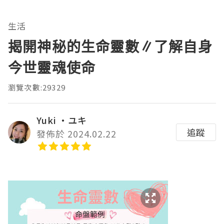
生活
揭開神秘的生命靈數∥了解自身
今世靈魂使命
瀏覽次數:29329
Yuki ‧ユキ
追蹤
發佈於 2024.02.22