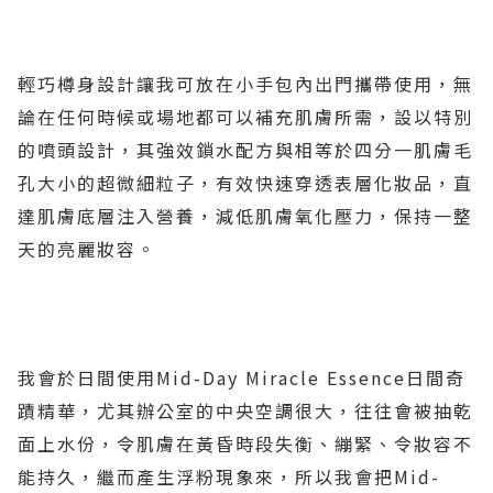
輕巧樽身設計讓我可放在小手包內出門攜帶使用，無
論在任何時候或場地都可以補充肌膚所需，設以特別
的噴頭設計，其強效鎖水配方與相等於四分一肌膚毛
孔大小的超微細粒子，有效快速穿透表層化妝品，直
達肌膚底層注入營養，減低肌膚氧化壓力，保持一整
天的亮麗妝容。
我會於日間使用Mid-Day Miracle Essence日間奇
蹟精華，尤其辦公室的中央空調很大，往往會被抽乾
面上水份，令肌膚在黃昏時段失衡、繃緊、令妝容不
能持久，繼而產生浮粉現象來，所以我會把Mid-