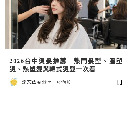
2026台中燙髮推薦｜熱門髮型、溫塑
燙、熱塑燙與韓式燙髮一次看
達文西愛分享
4小時前