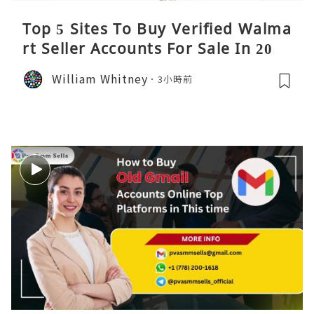
Top 5 Sites To Buy Verified Walma
rt Seller Accounts For Sale In 2026
William Whitney
3小時前