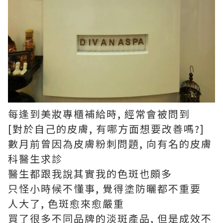
每逢到美妝專櫃補給時, 經常會被問到
[對於自己的皮膚, 有哪方面想要改善嗎?]
數月前曾因為皮膚粉刺問題, 向有名的皮膚
科醫生求診
醫生都跟我說其實我的色斑也頗多
只怪小時候不懂事, 覺得塗防曬都不重要
人大了, 色斑愈來愈嚴重
買了很多不同品牌的淡斑產品, 但是成效不