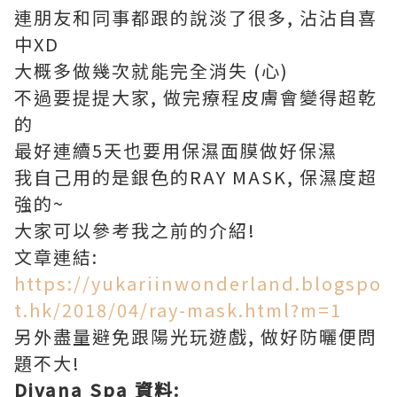
連朋友和同事都跟的說淡了很多, 沾沾自喜
中XD
大概多做幾次就能完全消失 (心)
不過要提提大家, 做完療程皮膚會變得超乾
的
最好連續5天也要用保濕面膜做好保濕
我自己用的是銀色的RAY MASK, 保濕度超
強的~
大家可以參考我之前的介紹!
文章連結:
https://yukariinwonderland.blogspo
t.hk/2018/04/ray-mask.html?m=1
另外盡量避免跟陽光玩遊戲, 做好防曬便問
題不大!
Divana Spa 資料: