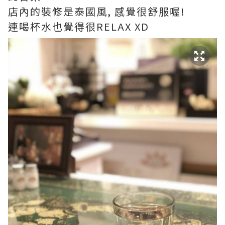
店內的裝修是泰國風, 感覺很舒服喔!
連喝杯水也覺得很RELAX XD