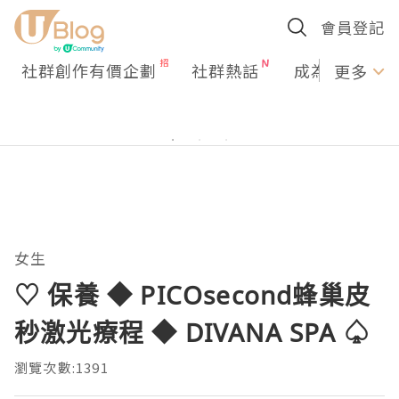
會員登記
社群創作有價企劃
社群熱話
成為U Creato
更多
女生
♡ 保養 ◆ PICOsecond蜂巢皮
秒激光療程 ◆ DIVANA SPA ♤
瀏覽次數:1391