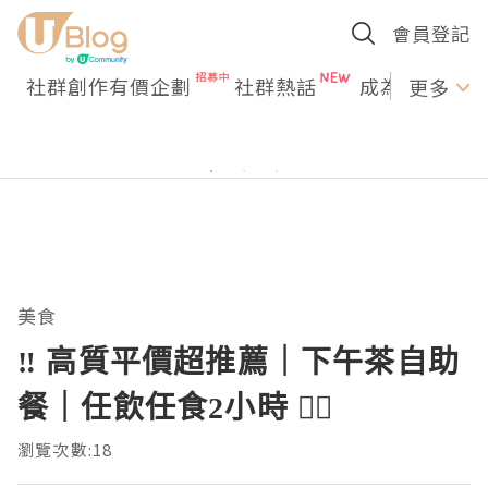
會員登記
社群創作有價企劃
社群熱話
成為U Creato
更多
美食
‼️ 高質平價超推薦｜下午茶自助
餐｜任飲任食2小時 ✌🏻
瀏覽次數:18