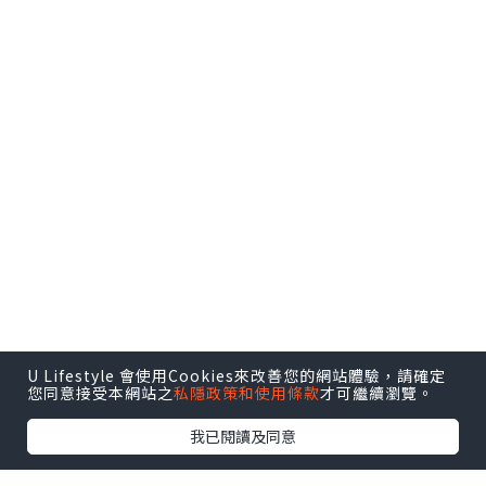
U Lifestyle 會使用Cookies來改善您的網站體驗，請確定
您同意接受本網站之
私隱政策和使用條款
才可繼續瀏覽。
我已閱讀及同意