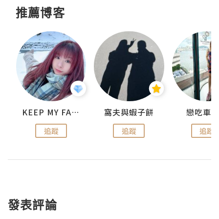
推薦博客
KEEP MY FAITH
窩夫與蝦子餅
戀吃車
追蹤
追蹤
追蹤
發表評論