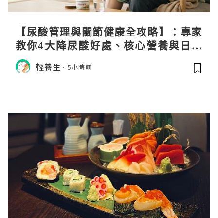
【尿酸管理與關節健康全攻略】：專家
教你4大降尿酸好處、核心營養與日常
飲食調理秘訣
輕養生
5小時前