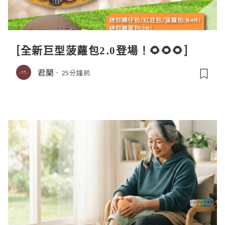
[全新巨型菠蘿包2.0登場！🌻🌻🌻]
君蘭
25分鐘前