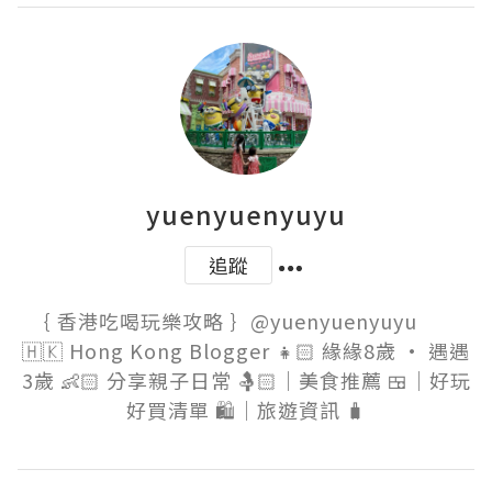
yuenyuenyuyu
追蹤
｛ 香港吃喝玩樂攻略 ｝@yuenyuenyuyu        
🇭🇰 Hong Kong Blogger 👧🏻 緣緣8歲 • 遇遇
3歲 👶🏻 分享親子日常 🤱🏻｜美食推薦 🍱｜好玩
好買清單 🛍️｜旅遊資訊 🧳