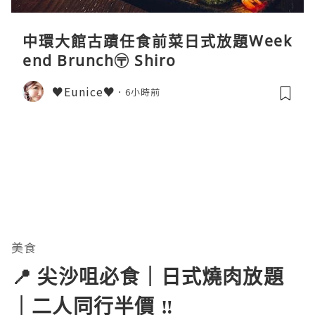
中環大館古蹟任食前菜日式放題Week
end Brunch〶 Shiro
♥Eunice♥
6小時前
美食
📍 尖沙咀必食｜日式燒肉放題
｜二人同行半價 ‼️