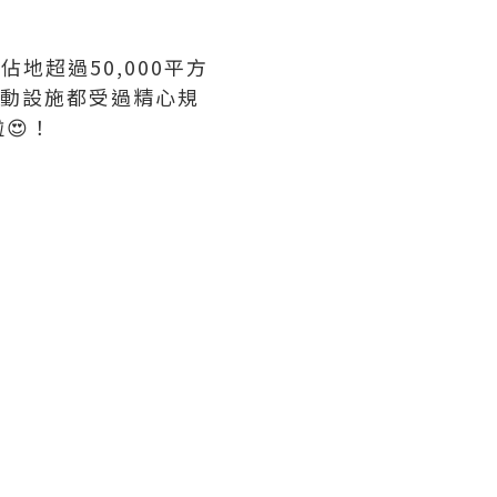
佔地超過50,000平方
每項運動設施都受過精心規
😍！