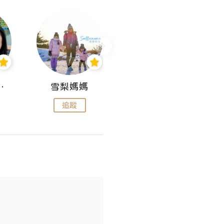
 Aminn
雪梨媽媽
雷囡媽媽
追蹤
追蹤