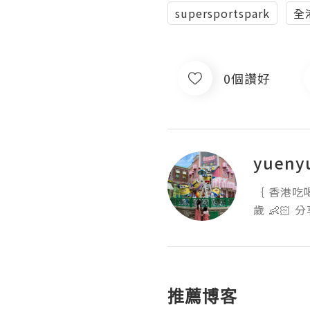
supersportspark
全
0個讚好
yueny
｛ 香港吃喝玩
歲 👶🏻
推薦博客