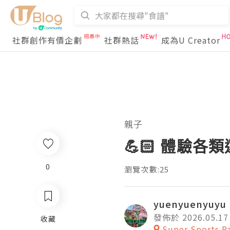
社群創作有價企劃
社群熱話
成為U Creator
親子
💪🏻 體驗各類
0
瀏覽次數:25
yuenyuenyuyu
發佈於 2026.05.17
收藏
Super Sports P