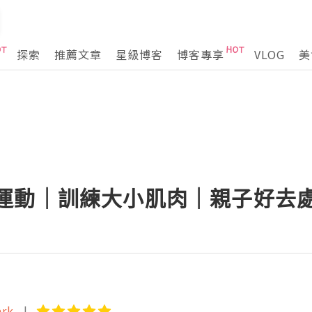
探索
推薦文章
星級博客
博客專享
VLOG
美
運動｜訓練大小肌肉｜親子好去處 🧑‍
ark