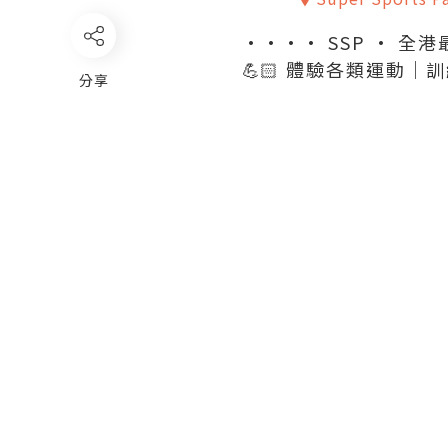
•••• SSP • 
💪🏻 體驗各類運動｜訓練
分享