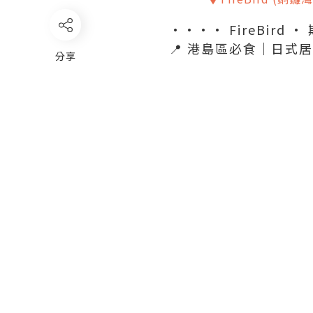
•••• FireBird
📍 港島區必食｜日式居
分享