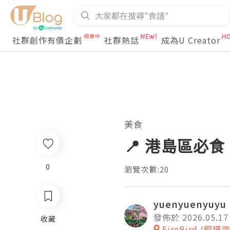
社群創作有價企劃
社群熱話
成為U Creator
美食
📍 港島區必
0
瀏覽次數:20
yuenyuenyuyu
發佈於 2026.05.17
收藏
FireBird (銅鑼灣