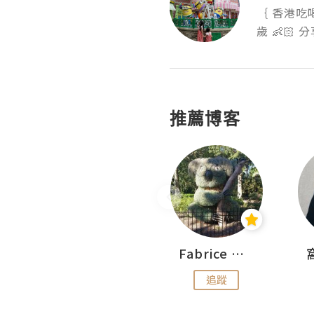
｛ 香港吃喝玩
歲 👶🏻
推薦博客
Sohyeon_sharing
Fabrice 嚐味
追蹤
追蹤