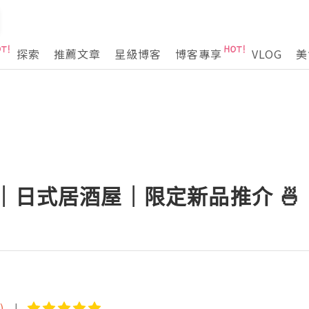
探索
推薦文章
星級博客
博客專享
VLOG
美
食｜日式居酒屋｜限定新品推介 🍜
)