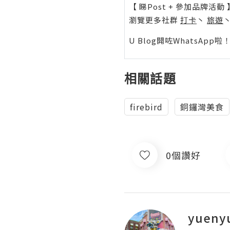
【 睇Post + 參加品牌活動 
瀏覽更多社群
打卡
丶
旅遊
U Blog開咗WhatsAp
相關話題
firebird
銅鑼灣美食
0個讚好
yueny