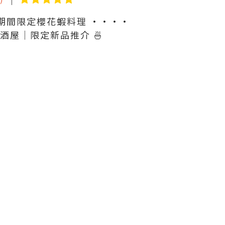
 • 期間限定櫻花蝦料理 ••••
酒屋｜限定新品推介 🍜