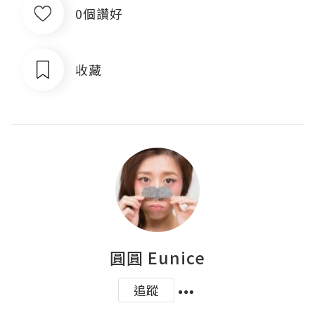
0個讚好
收藏
圓圓 Eunice
追蹤