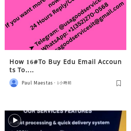
How 16#To Buy Edu Email Accoun
ts To....
Paul Maestas
1小時前