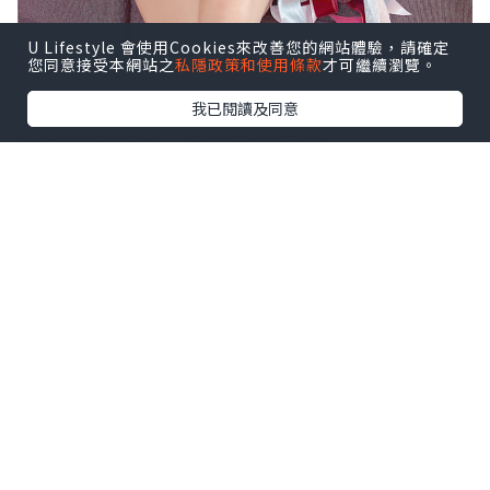
U Lifestyle 會使用Cookies來改善您的網站體驗，請確定
您同意接受本網站之
私隱政策和使用條款
才可繼續瀏覽。
我已閱讀及同意
女生花都對有一種特殊的愛吧～
特別是節日收到花真的是非常開心，
但鮮花總是幾天就凋謝了，所以我比較喜
歡保鮮花。