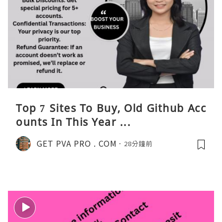
Top 7 Sites To Buy, Old Github Acc
ounts In This Year ...
GET PVA PRO . COM
28分鐘前