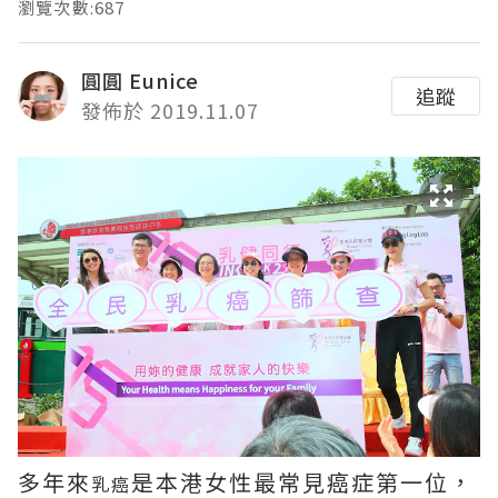
瀏覽次數:687
圓圓 Eunice
追蹤
發佈於 2019.11.07
多年來
是本港女性最常見癌症第一位，
乳癌