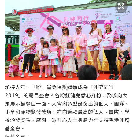
承接去年，「粉」墨登場獎繼續成為
「
乳健同行
2019
」
的矚目盛會。各粉紅健兒悉心打扮，務求向大
眾展示最奪目一面。大會向造型最突出的個人、團隊、
小童和寵物頒發獎項，亦向籌款最高的個人、團隊、學
校頒發獎項，感謝一眾有心人士身體力行支持香港乳癌
基金會。
得獎名單：