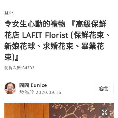
其他
令女生心動的禮物 『高級保鮮
花店 LAFIT Florist (保鮮花束、
新娘花球、求婚花束、畢業花
束)』
瀏覽次數:84333
圓圓 Eunice
追蹤
發佈於 2020.09.16