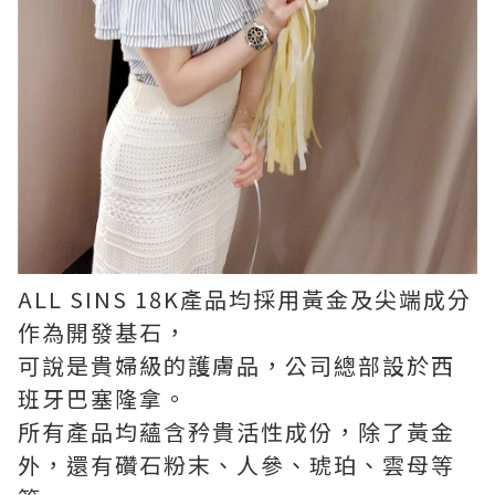
ALL SINS 18K產品均採用黃金及尖端成分
作為開發基石，
可說是貴婦級的護膚品，公司總部設於西
班牙巴塞隆拿。
所有產品均蘊含矜貴活性成份，除了黃金
外，還有礸石粉末、人參、琥珀、雲母等