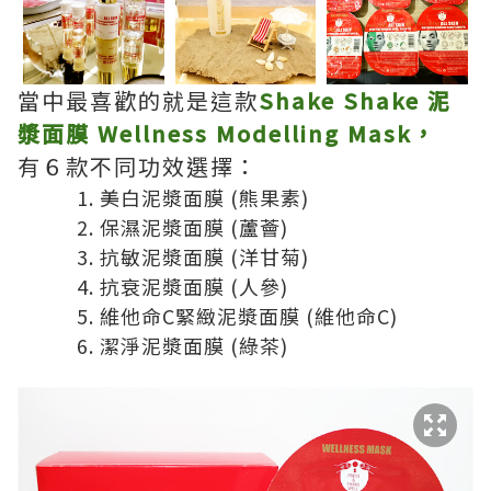
當中最喜歡的就是這款
Shake Shake 泥
漿面膜 Wellness Modelling Mask，
有６款不同功效選擇：
美白泥漿面膜 (熊果素)
保濕泥漿面膜 (蘆薈)
抗敏泥漿面膜 (洋甘菊)
抗衰泥漿面膜 (人參)
維他命C緊緻泥漿面膜 (維他命C)
潔淨泥漿面膜 (綠茶)