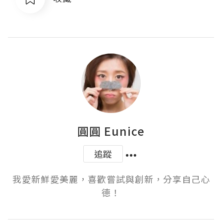
圓圓 Eunice
追蹤
我愛新鮮愛美麗，喜歡嘗試與創新，分享自己心
德！