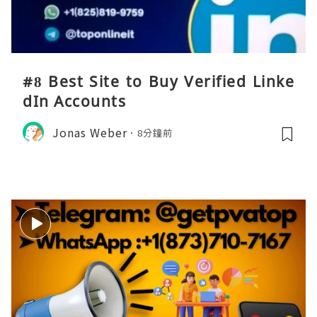
#8 Best Site to Buy Verified Linke
dIn Accounts
Jonas Weber
8分鐘前