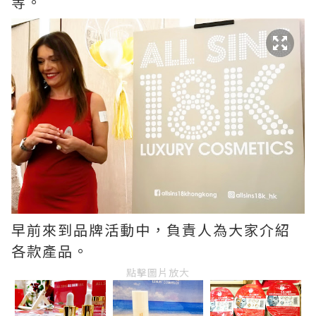
等。
早前來到品牌活動中，負責人為大家介紹
各款產品。
點擊圖片放大