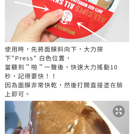
使用時，先將面膜斜向下，大力按
下"Press" 白色位置，
當聽到＂啪＂一聲後，快速大力搖動10
秒，記得要快！！
因為面膜非常快乾，然後打開直接塗在臉
上即可。