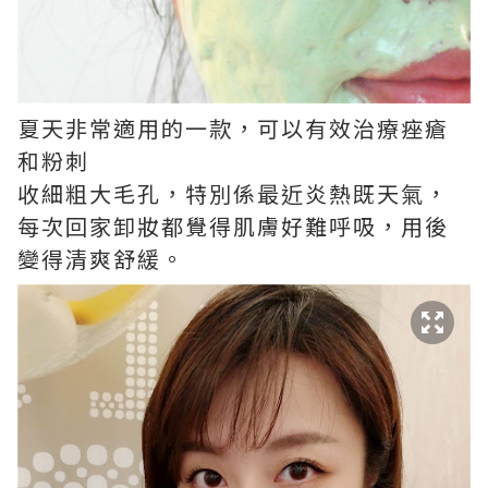
夏天非常適用的一款，可以有效治療痤瘡
和粉刺
收細粗大毛孔，特別係最近炎熱既天氣，
每次回家卸妝都覺得肌膚好難呼吸，用後
變得清爽舒緩。