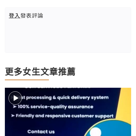
登入
發表評論
更多女生文章推薦