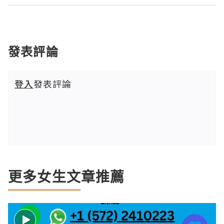
發表評論
登入
發表評論
更多女生文章推薦