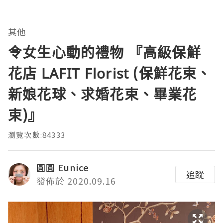
其他
令女生心動的禮物 『高級保鮮
花店 LAFIT Florist (保鮮花束、
新娘花球、求婚花束、畢業花
束)』
瀏覽次數:84333
圓圓 Eunice
追蹤
發佈於 2020.09.16