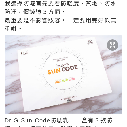
我選擇防曬首先要看防曬度、質地、防水
防汗，價錢這３方面，
最重要是不影響妝容，一定要用完好似無
重咁。
Dr.G Sun Code防曬乳 一盒有３款防