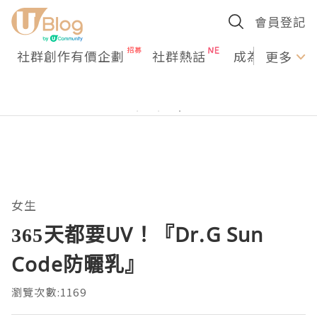
會員登記
社群創作有價企劃
社群熱話
成為U Creato
更多
女生
365天都要UV！『Dr.G Sun
Code防曬乳』
瀏覽次數:1169