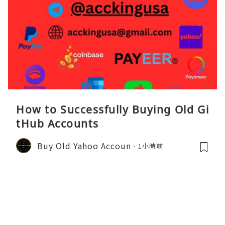
How to Successfully Buying Old Gi
tHub Accounts
Buy Old Yahoo Accoun
1小時前