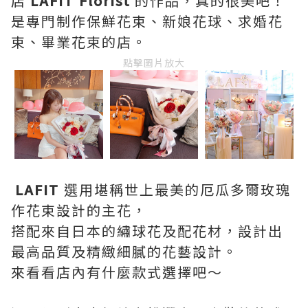
店
LAFIT Florist
的作品，真的很美吧！
是專門制作保鮮花束、新娘花球、求婚花
束、畢業花束的店。
點擊圖片放大
LAFIT
選用堪稱世上最美的厄瓜多爾玫瑰
作花束設計的主花，
搭配來自日本的繡球花及配花材，設計出
最高品質及精緻細膩的花藝設計。
來看看店內有什麼款式選擇吧～