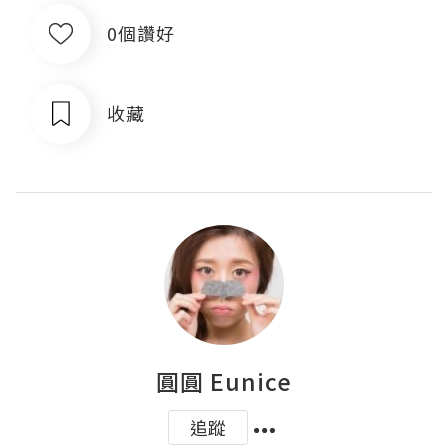
0個讚好
收藏
圓圓 Eunice
追蹤