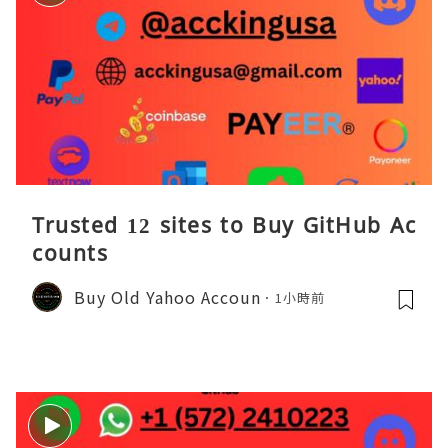
Trusted 12 sites to Buy GitHub Ac
counts
Buy Old Yahoo Accoun
1小時前