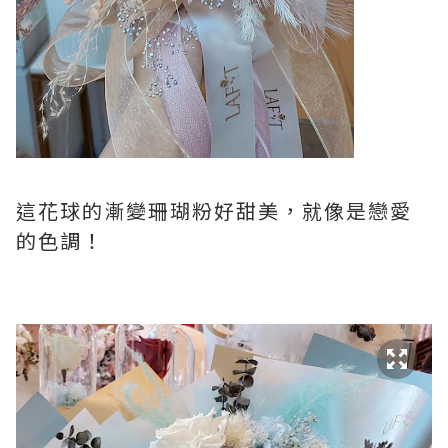
這花球的漸變珊瑚粉好甜美，就像是戀愛
的色調！