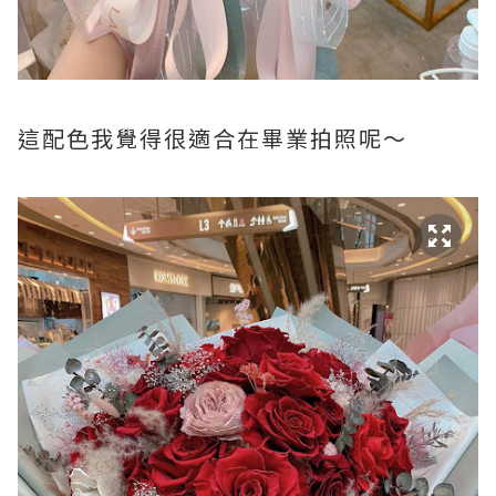
這配色我覺得很適合在畢業拍照呢～