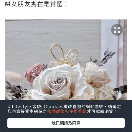
哄女朋友實在是首選！
U Lifestyle 會使用Cookies來改善您的網站體驗，請確定
您同意接受本網站之
私隱政策和使用條款
才可繼續瀏覽。
我已閱讀及同意