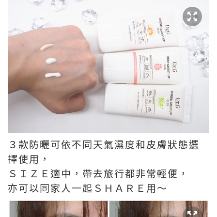
３款防曬可依不同天氣濕度和皮膚狀態選
擇使用，
ＳＩＺＥ適中，帶去旅行都非常輕便，
亦可以同家人一起ＳＨＡＲＥ用～