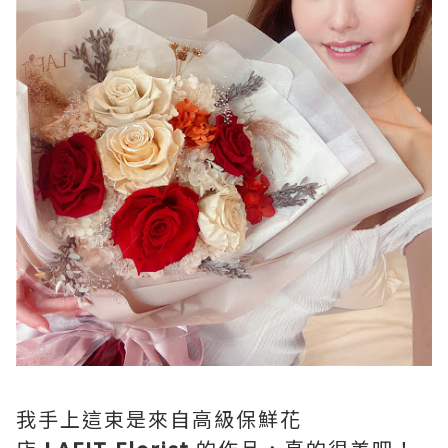
我手上這束是來自高級保鮮花