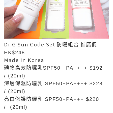
Dr.G Sun Code Set 防曬組合
推廣價
HK$248
Made in Korea
礦物高效防曬乳
SPF50+ PA++++ $192
/
(20ml)
深層保濕防曬乳
SPF50+PA+++
+
$228
/
(20ml)
亮白修護防曬乳
SPF50+PA+++ $2
2
0
/
(20ml)