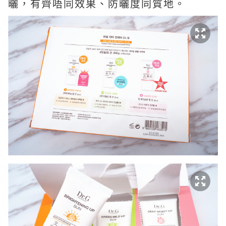
曬，有齊唔同效果、防曬度同質地。