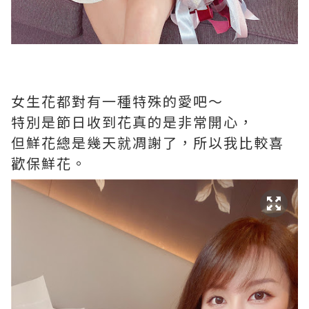
女生花都對有一種特殊的愛吧～
特別是節日收到花真的是非常開心，
但鮮花總是幾天就凋謝了，所以我比較喜
歡保鮮花。