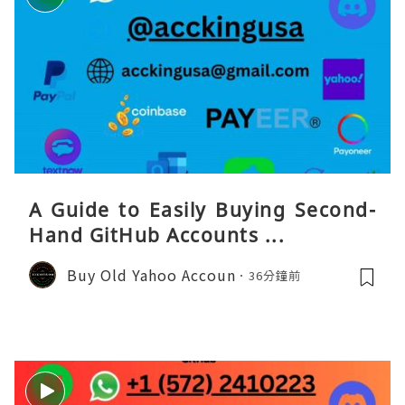
A Guide to Easily Buying Second-
Hand GitHub Accounts ...
Buy Old Yahoo Accoun
36分鐘前