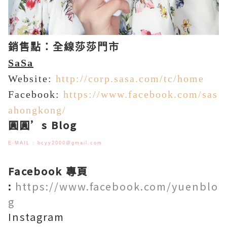
銷售點：全線莎莎門市
SaSa
Website:
http://corp.sasa.com/tc/home
Facebook:
https://www.facebook.com/sas
ahongkong/
圓圓’s Blog
E-MAIL : bcyy2000@gmail.com
Facebook 專頁
:
https://www.facebook.com/yuenblo
g
Instagram