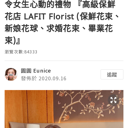
令女生心動的禮物 『高級保鮮
花店 LAFIT Florist (保鮮花束、
新娘花球、求婚花束、畢業花
束)』
瀏覽次數:84333
圓圓 Eunice
追蹤
發佈於 2020.09.16