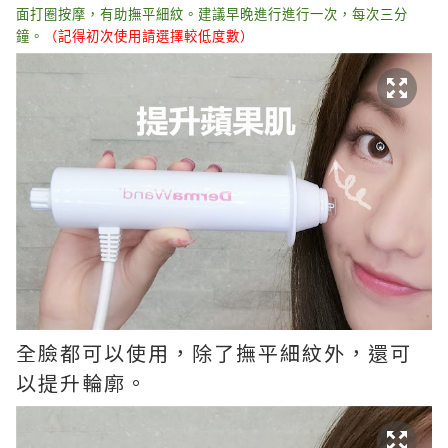
面打圈按摩，有助撫平細紋。建議早晚進行進行一次，每次三分
鐘。
（
記得
初次使用請選擇較低度數）
全臉都可以使用，除了撫平細紋外，還可
以提升輪廓。