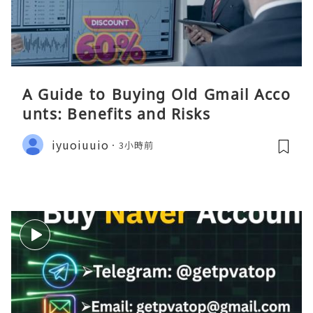
A Guide to Buying Old Gmail Acco
unts: Benefits and Risks
iyuoiuuio
3小時前