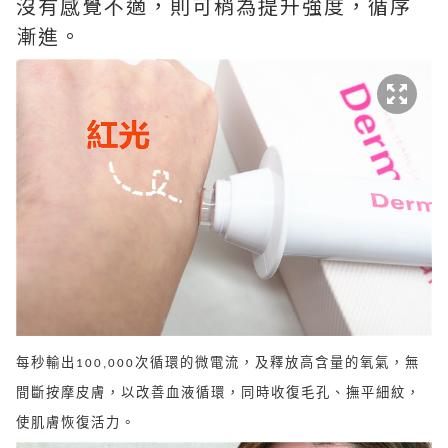
沒有感覺不適，則可稍為提升強度，循序
漸進。
每秒輸出100,000次循環的微電流，及釋放高含量的氧氣，無
間斷按摩皮膚，以改善血液循環，同時收復毛孔、撫平細紋，
使肌膚恢復活力。