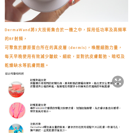
DermaWand將3大技術集合於一機之中，
採用低功率及高頻率
的RF射頻，
可聚焦於膠原蛋白所在的真皮層 (dermis)，喚醒細胞力量，
每天早晚使用有效減少皺紋、細紋，並對抗皮膚鬆弛、暗啞及
乾燥缺水等肌膚問題。