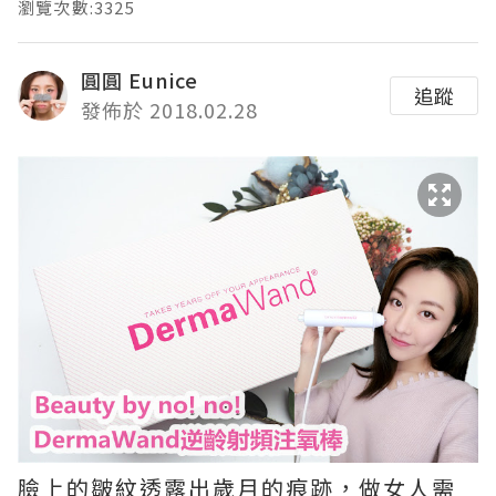
瀏覽次數:3325
圓圓 Eunice
追蹤
發佈於 2018.02.28
臉上的皺紋透露出歲月的痕跡，做女人需