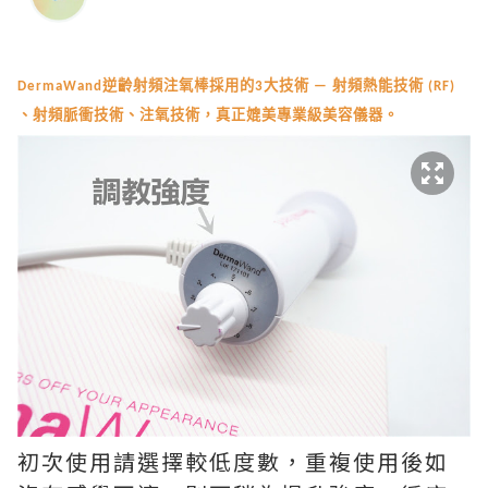
DermaWand逆齡射頻注氧棒採用的3大技術 — 射頻熱能技術 (RF)
、射頻脈衝技術、注氧技術，真正媲美專業級美容儀器。
初次使用請選擇較低度數，重複使用後如