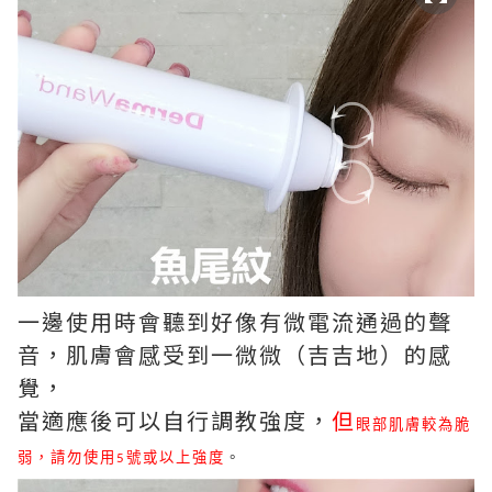
一邊使用時會聽到好像有微電流通過的聲
音，肌膚會感受到一微微（吉吉地）的感
覺，
當適應後可以自行調教強度，
但
眼部肌膚較為脆
弱，請勿使用5號或以上強度
。