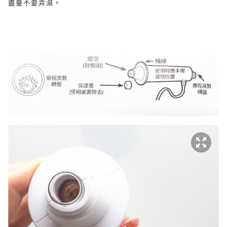
盡量不要弄濕。