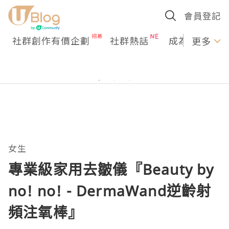
會員登記
社群創作有價企劃
社群熱話
成為U Creato
更多
女生
專業級家用去皺儀『Beauty by
no! no! - DermaWand逆齡射
頻注氧棒』