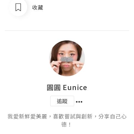
收藏
圓圓 Eunice
追蹤
我愛新鮮愛美麗，喜歡嘗試與創新，分享自己心
德！