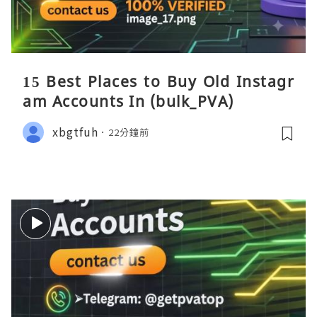
15 Best Places to Buy Old Instagr
am Accounts In (bulk_PVA)
xbgtfuh
22分鐘前