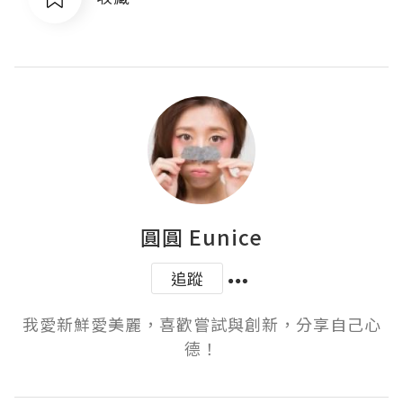
圓圓 Eunice
追蹤
我愛新鮮愛美麗，喜歡嘗試與創新，分享自己心
德！