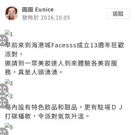
圓圓 Eunice
追蹤
發佈於 2016.10.05
早前來到海港城Facesss成立13週年狂歡
派對，
邀請到一眾美妝達人到來體驗各美容服
務，真是人頭湧湧。
場內設有特色飲品和甜品，更有駐場ＤＪ
打碟播歌，令派對氣氛升溫。