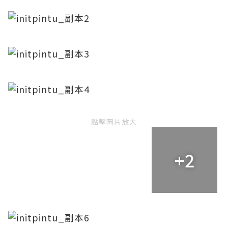
點擊圖片放大
+2