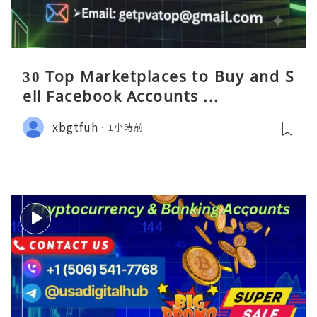
30 Top Marketplaces to Buy and S
ell Facebook Accounts ...
xbgtfuh
1小時前