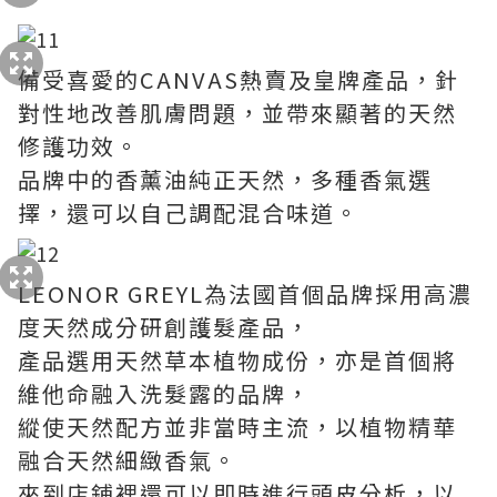
備受喜愛的CANVAS熱賣及皇牌產品，針
對性地改善肌膚問題，並帶來顯著的天然
修護功效。
品牌中的香薰油純正天然，多種香氣選
擇，還可以自己調配混合味道。
LEONOR GREYL為法國首個品牌採用高濃
度天然成分研創護髮產品，
產品選用天然草本植物成份，亦是首個將
維他命融入洗髮露的品牌，
縱使天然配方並非當時主流，以植物精華
融合天然細緻香氣。
來到店鋪裡還可以即時進行頭皮分析，以