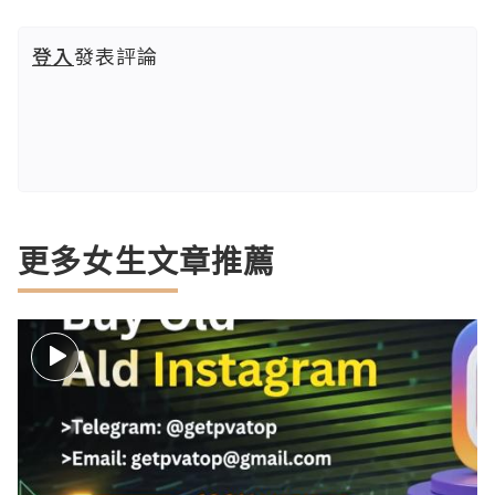
登入
發表評論
更多女生文章推薦