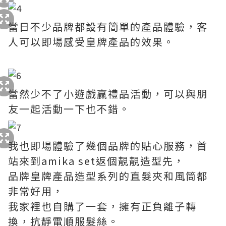
當日不少品牌都設有簡單的產品體驗，客
人可以即場感受皇牌產品的效果。
當然少不了小遊戲贏禮品活動，可以與朋
友一起活動一下也不錯。
我也即場體驗了幾個品牌的貼心服務，首
站來到amika set返個靚靚造型先，
品牌皇牌產品造型系列的直髮夾和風筒都
非常好用，
我家裡也自購了一套，擁有正負離子轉
換，抗靜電順服髮絲。