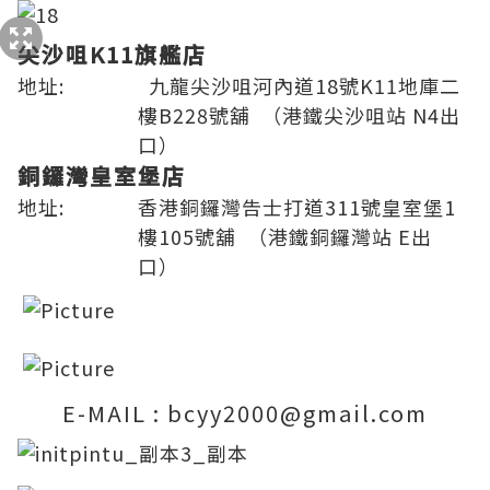
尖沙咀K11旗艦店
地址:
九龍尖沙咀河內道18號K11地庫二
樓B228號舖 （港鐵尖沙咀站 N4出
口）
銅鑼灣皇室堡店
地址:
香港銅鑼灣告士打道311號皇室堡1
樓105號舖 （港鐵銅鑼灣站 E出
口）
E-MAIL : bcyy2000@gmail.com