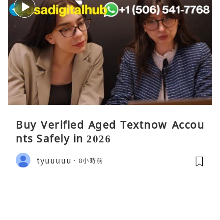
Buy Verified Aged Textnow Accou
nts Safely in 2026
tyuuuuu
8小時前