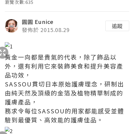
瀏覽次數:635
圓圓 Eunice
追蹤
發佈於 2015.08.29
黃金一向都是貴氣的代表，除了飾品以
外，還有利用它來裝飾美食和提升美容產
品功效，
SASSOU貫切日本原始護膚理念，研制出
由純天然及頂級的金箔及植物精華制成的
護膚產品，
務求令每位SASSOU的用家都能感受並體
驗到最優質、高效能的護膚佳品。