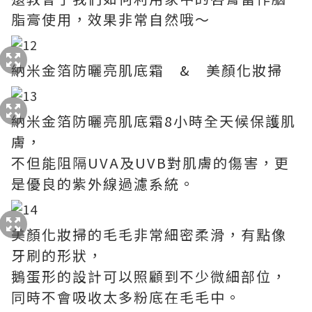
脂膏使用，效果非常自然哦～
納米金箔防曬亮肌底霜 & 美顏化妝掃
納米金箔防曬亮肌底霜8小時全天候保護肌
膚，
不但能阻隔UVA及UVB對肌膚的傷害，更
是優良的紫外線過濾系統。
美顏化妝掃的毛毛非常細密柔滑，有點像
牙刷的形狀，
鵝蛋形的設計可以照顧到不少微細部位，
同時不會吸收太多粉底在毛毛中。