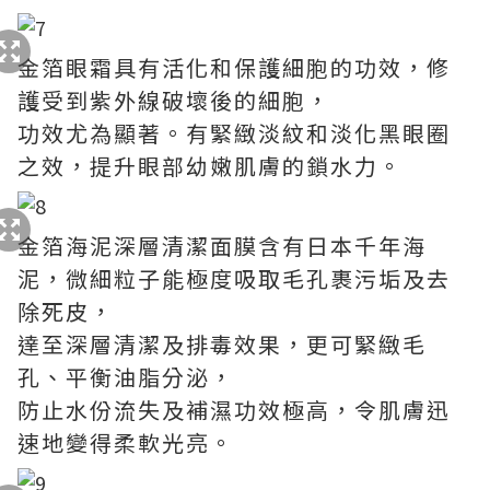
金箔眼霜具有活化和保護細胞的功效，修
護受到紫外線破壞後的細胞，
功效尤為顯著。有緊緻淡紋和淡化黑眼圈
之效，提升眼部幼嫩肌膚的鎖水力。
金箔海泥深層清潔面膜含有日本千年海
泥，微細粒子能極度吸取毛孔裹污垢及去
除死皮，
達至深層清潔及排毒效果，更可緊緻毛
孔、平衡油脂分泌，
防止水份流失及補濕功效極高，令肌膚迅
速地變得柔軟光亮。