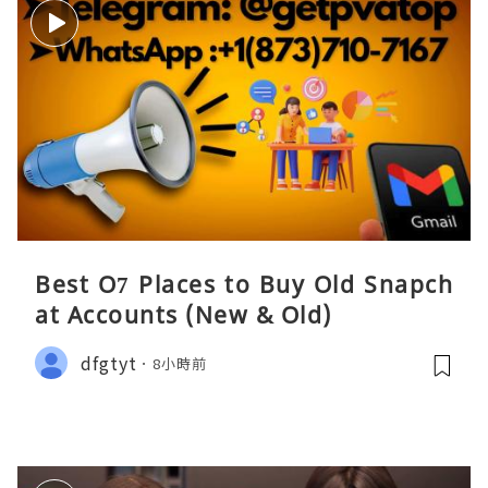
Best O7 Places to Buy Old Snapch
at Accounts (New & Old)
dfgtyt
8小時前