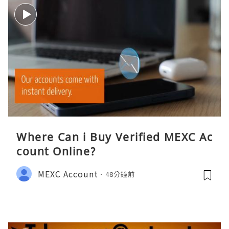
Where Can i Buy Verified MEXC Ac
count Online?
MEXC Account
48分鐘前