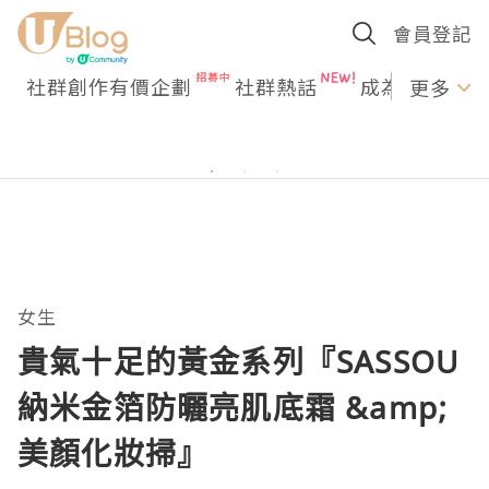
會員登記
社群創作有價企劃
社群熱話
成為U Creato
更多
女生
貴氣十足的黃金系列『SASSOU
納米金箔防曬亮肌底霜 &amp;
美顏化妝掃』