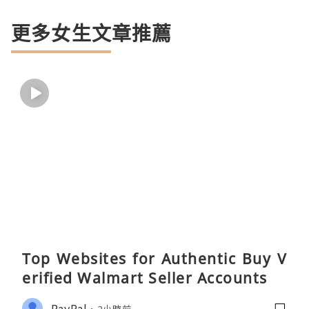
更多女生文章推薦
Top Websites for Authentic Buy V
erified Walmart Seller Accounts
PayPal
2小時前