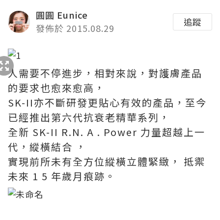
圓圓 Eunice
追蹤
發佈於 2015.08.29
人需要不停進步，相對來說，對護膚產品
的要求也愈來愈高，
SK-II亦不斷研發更貼心有效的產品，至今
已經推出第六代抗衰老精華系列，
全新 SK-II R.N. A . Power 力量超越上一
代，縱橫結合 ，
實現前所未有全方位縱橫立體緊緻， 抵禦
未來 1 5 年歲月痕跡。