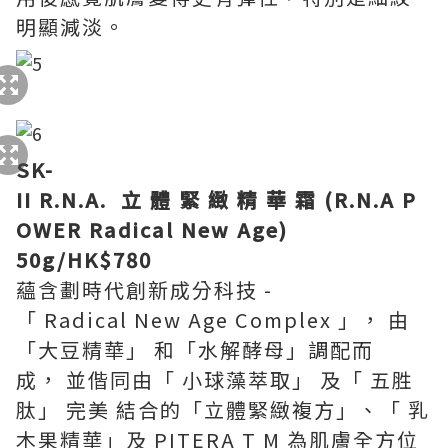
明顯減淡。
SK-
II R.N.A. 立 體 緊 緻 精 華 霜 (R.N.A P
OWER Radical New Age)
50g/HK$780
蘊含劃時代創新成分科技 -
「 Radical New Age Complex 」， 由
「大豆精華」 和「水解酵母」調配而
成， 並偕同由「 小球藻萃取」 及「 五胜
肽」 完美 結合的「立體緊緻複方」、「 乳
木果精華」及 PITERA T M 為肌膚全方位