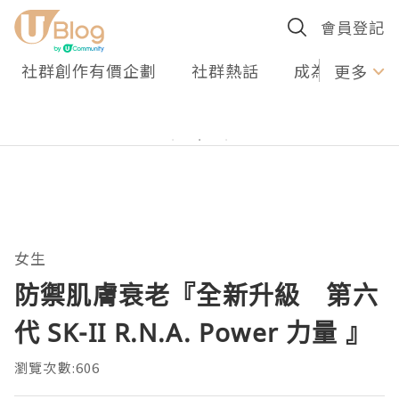
會員登記
社群創作有價企劃
社群熱話
成為U Creato
更多
女生
防禦肌膚衰老『全新升級 第六
代 SK-II R.N.A. Power 力量 』
瀏覽次數:606