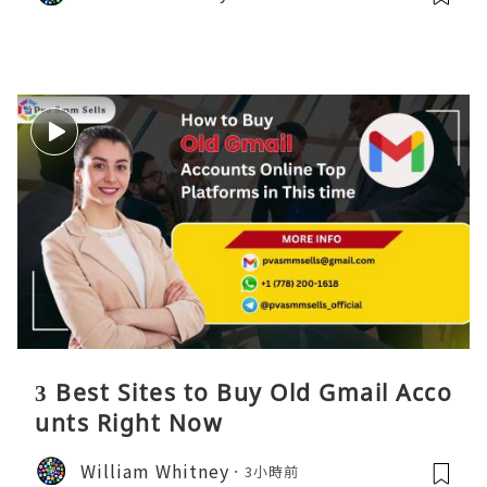
3 Best Sites to Buy Old Gmail Acco
unts Right Now
William Whitney
3小時前