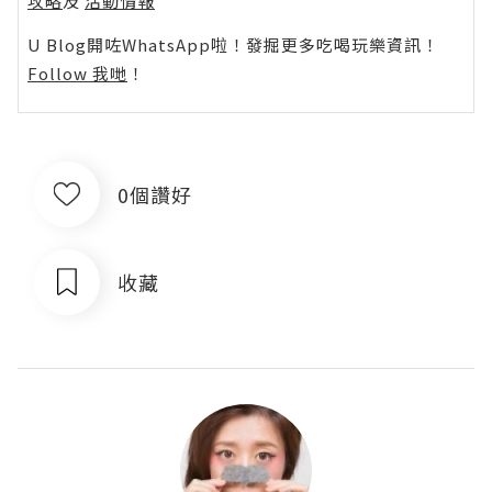
攻略
及
活動情報
U Blog開咗WhatsApp啦！發掘更多吃喝玩樂資訊！
Follow 我哋
！
0個讚好
收藏