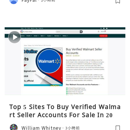
Top 5 Sites To Buy Verified Walma
rt Seller Accounts For Sale In 2026
William Whitney
3小時前