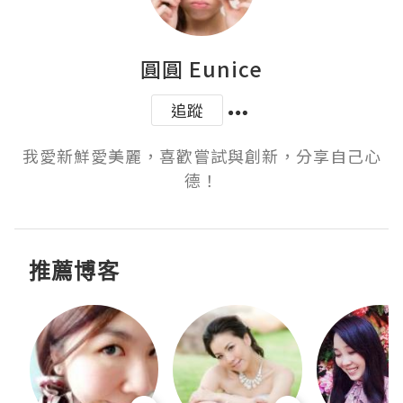
圓圓 Eunice
追蹤
我愛新鮮愛美麗，喜歡嘗試與創新，分享自己心
德！
推薦博客