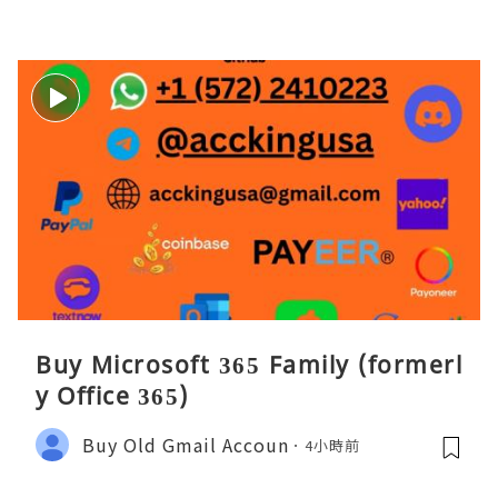
Buy Microsoft 365 Family (formerl
y Office 365)
Buy Old Gmail Accoun
4小時前