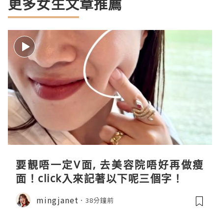
更多女生文章推薦
要靚唔一定V面, 去美容院唔好再做瘦
面！click入來記著以下呢三個字！
mingjanet
38分鐘前