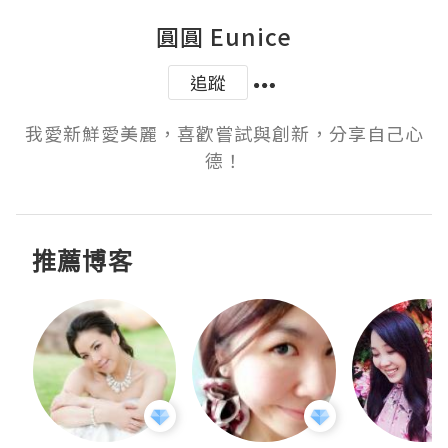
圓圓 Eunice
追蹤
我愛新鮮愛美麗，喜歡嘗試與創新，分享自己心
德！
推薦博客