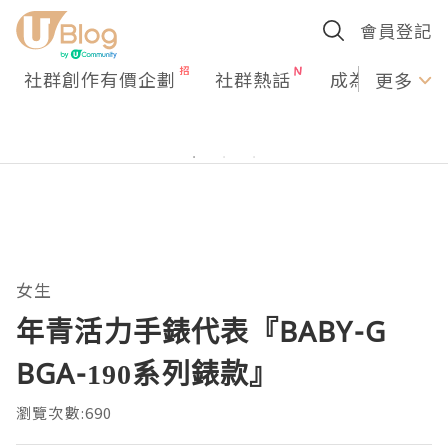
會員登記
社群創作有價企劃
社群熱話
成為U Creato
更多
女生
年青活力手錶代表『BABY-G
BGA-190系列錶款』
瀏覽次數:690