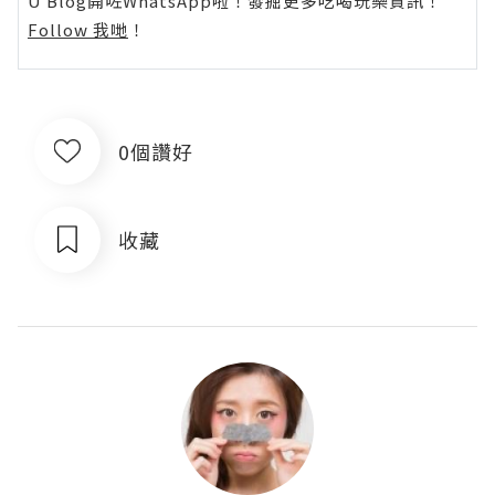
U Blog開咗WhatsApp啦！發掘更多吃喝玩樂資訊！
Follow 我哋
！
0個讚好
收藏