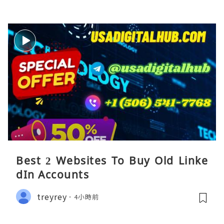
Best 2 Websites To Buy Old Linke
dIn Accounts
treyrey
4小時前