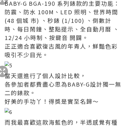
BABY-G BGA-190 系列錶款的主要功能：
防震、防水 100M、LED 照明、世界時間
(48 個城 市) 、秒錶 (1/100) 、倒數計
時、每日鬧鐘、整點提示、全自動月曆 、
12/24 小時制、按鍵音 開闢。
正正適合喜歡復古風的年青人，鮮豔色彩
吸引不少目光。
當天還進行了個人設計比較，
各參加者都費盡心思為BABY-G設計獨一無
二的錶款。
好美的手功丫！得獎是實至名歸～
而我最喜歡這款海藍色的，半透感覺有種