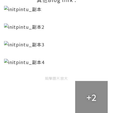
點擊圖片放大
+2