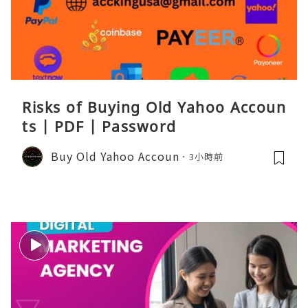
Risks of Buying Old Yahoo Accoun
ts | PDF | Password
Buy Old Yahoo Accoun
3小時前