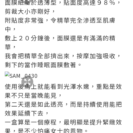
面膜紙屬於透薄型，貼面度高達９８％，
剪裁大小亦剛好，
附貼度非常強，令精華完全滲透至肌膚
中，
敷上２０分鐘後，面膜還是有滿滿的精
華，
我會把精華全部擠出來，按摩加強吸收，
剩下的當作睡眠面膜敷著。
使用後馬上就能看到光澤水嫩，重點是效
果不只是當晚能見，
第二天還是如此透亮，而是持續使用能把
效果延續下去，
一盒算是一個療程，最明顯是提升緊緻效
果，是不少怕痛女士的恩物。