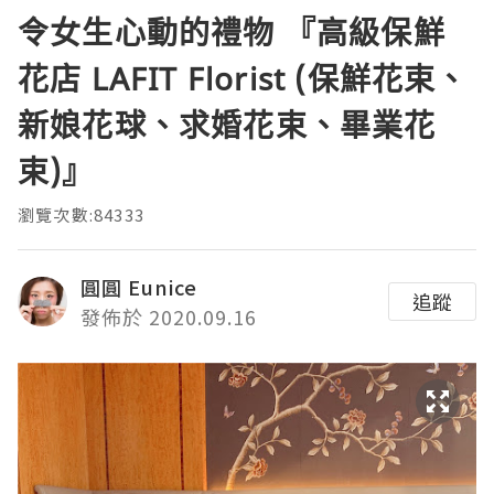
令女生心動的禮物 『高級保鮮
花店 LAFIT Florist (保鮮花束、
新娘花球、求婚花束、畢業花
束)』
瀏覽次數:84333
圓圓 Eunice
追蹤
發佈於 2020.09.16