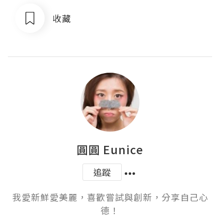
收藏
圓圓 Eunice
追蹤
我愛新鮮愛美麗，喜歡嘗試與創新，分享自己心
德！