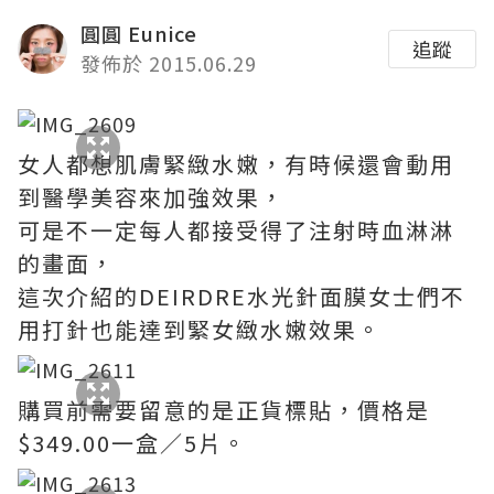
圓圓 Eunice
追蹤
發佈於 2015.06.29
女人都想肌膚緊緻水嫩，有時候還會動用
到醫學美容來加強效果，
可是不一定每人都接受得了注射時血淋淋
的畫面，
這次介紹的DEIRDRE水光針面膜女士們不
用打針也能達到緊女緻水嫩效果。
購買前需要留意的是正貨標貼，價格是
$349.00一盒／5片。