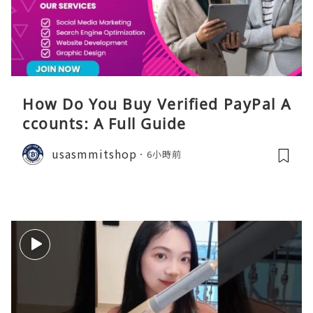
How Do You Buy Verified PayPal A
ccounts: A Full Guide
usasmmitshop
6小時前