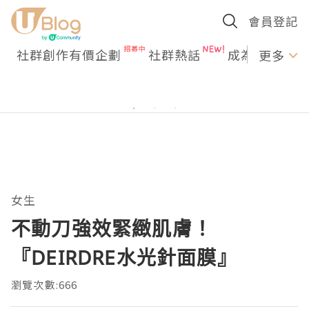
會員登記
社群創作有價企劃
社群熱話
成為U Creato
更多
女生
不動刀強效緊緻肌膚！
『DEIRDRE水光針面膜』
瀏覽次數:666