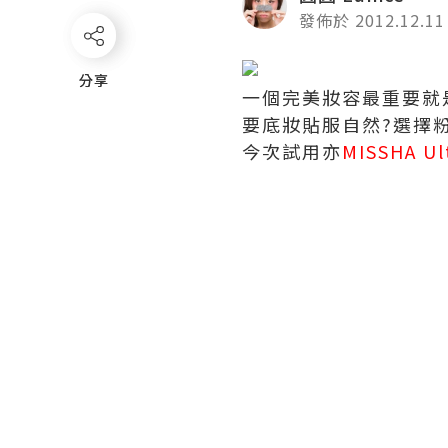
發佈於 2012.12.11
分享
分享
一個完美妝容最重要就是
要底妝貼服自然?選擇粉底
今次試用亦
MISSHA Ul