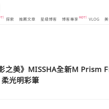
探索
推薦文章
星級博客
博客專享
VLOG
美
美》MISSHA全新M Prism Fitt
 + 柔光明彩筆