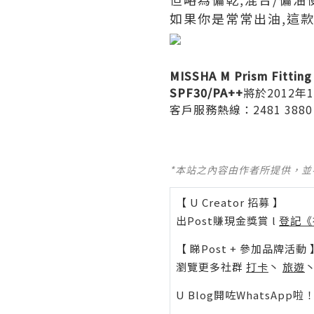
如果你是常常出油,這款
MISSHA M Prism Fittin
SPF30/PA++
將於2012年
客戶服務熱線：2481 3880
*本站之內容由作者所提供，
【 U Creator 招募 】
出Post賺現金獎賞 l
登記《
【 睇Post + 參加品牌活動 
瀏覽更多社群
打卡
丶
旅遊
U Blog開咗WhatsAp