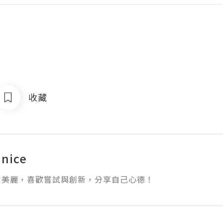
收藏
nice
愛美麗，喜歡嘗試與創新，分享自己心德！