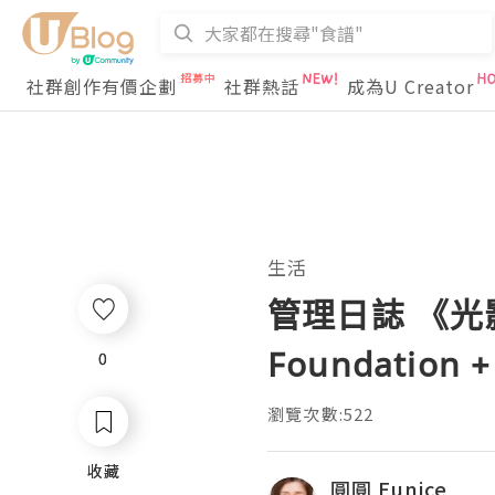
社群創作有價企劃
社群熱話
成為U Creator
生活
管理日誌 《光影之
Foundation
0
0
瀏覽次數:522
收藏
收藏
圓圓 Eunice