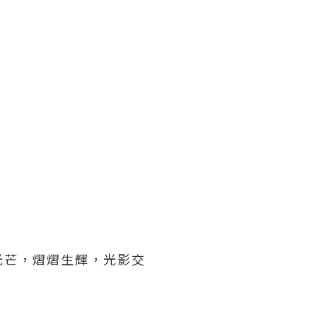
光芒，熠熠生輝，光影交