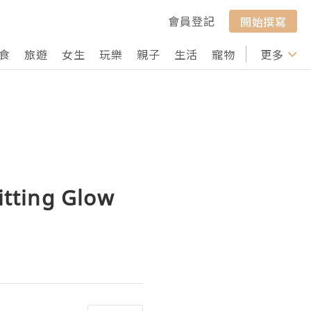
會員登記
開始撰寫
食
旅遊
女生
玩樂
親子
生活
寵物
行山
更多
打卡
ing Glow