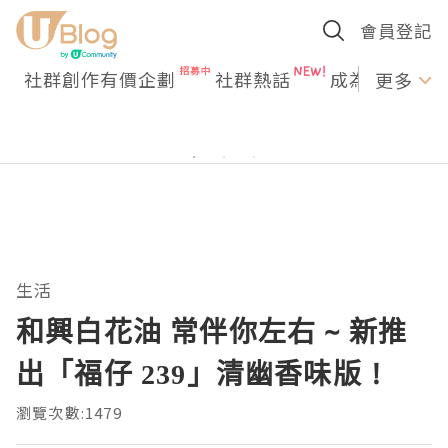
會員登記
社群創作有價企劃
社群熱話
成為U Creato
更多
生活
和興白花油 常伴你左右 ~ 新推
出「福仔 239」清幽香味版 !
瀏覽次數:1479