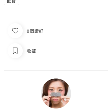
飲食
0個讚好
收藏