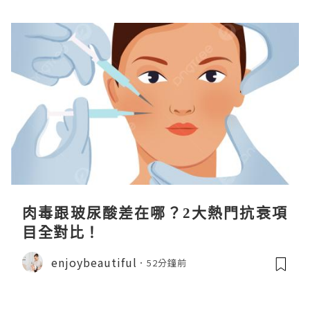
肉毒跟玻尿酸差在哪？2大熱門抗衰項
目全對比！
enjoybeautiful
52分鐘前