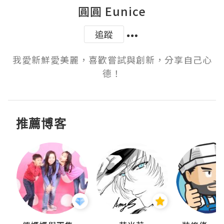
圓圓 Eunice
追蹤
我愛新鮮愛美麗，喜歡嘗試與創新，分享自己心
德！
推薦博客