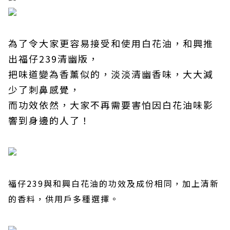
為了令大家更容易接受和使用白花油，和興推
出福仔239清幽版，
把味道變為香薰似的，淡淡清幽香味，大大減
少了刺鼻感覺，
而功效依然，大家不再需要害怕因白花油味影
響到身邊的人了！
福仔239與和興白花油的功效及成份相同，加上清新
的香料，供用戶多種選擇。