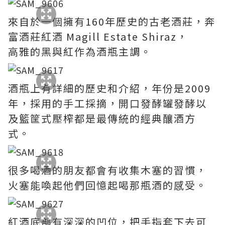
來自於一個擁有160年歷史的古老酒莊，奔
富酒莊紅酒 Magill Estate Shiraz，
高雅的黑與紅作為酒瓶主調。
酒瓶上有詳細的歷史和介紹，年份是2009
年，採用的手工採摘，開口發酵罐發酵以
及籃筐式壓榨都是最傳統的經典釀酒方
式。
很多喝酒的朋友都會有收集木塞的習慣，
火塞能喚起他們回憶起喝那瓶酒的感受。
紅酒底部有深深的凹位，把手指套下去可