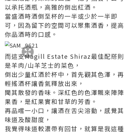
以承托酒瓶，高雅的倒出紅酒。
當盛酒時酒倒至杯的一半或少於一半即
可，因為留下的空間可以聚集酒香，提高
你品酒時的口感。
而這支Magill Estate Shiraz最佳配搭則
是羊肉/山羊芝士的菜色，
倒出少量紅酒於杯中，首先觀其色澤，再
輕搖酒杯讓香氣釋放出來，
聞其散發的香味。深紅色的色澤飄來陣陣
果香，是紅果實和甘草的芳香。
再品嚐一小口，讓酒在舌尖溶動，感覺其
味道及酸甜度，
我覺得味道較濃帶有回甘，就算是我這種