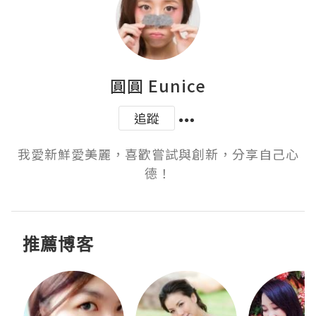
圓圓 Eunice
追蹤
我愛新鮮愛美麗，喜歡嘗試與創新，分享自己心
德！
推薦博客