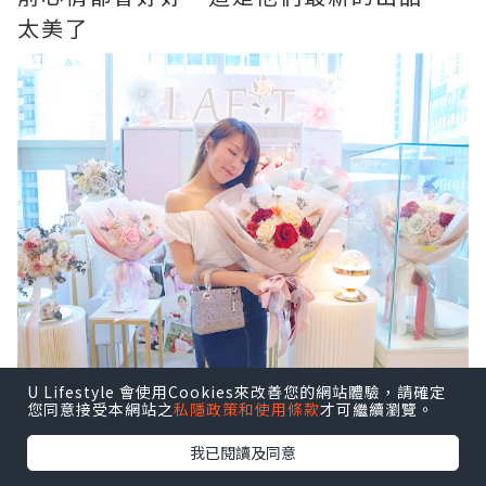
太美了
U Lifestyle 會使用Cookies來改善您的網站體驗，請確定
您同意接受本網站之
私隱政策和使用條款
才可繼續瀏覽。
我已閱讀及同意
保鮮花色澤及質感與鮮花相同，但可保存1