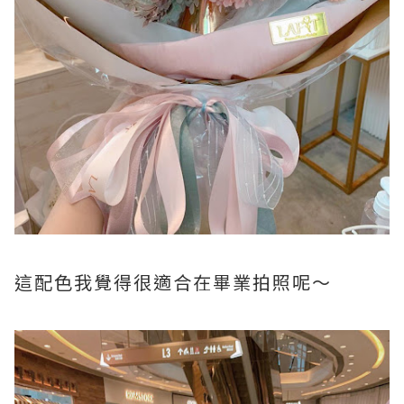
這配色我覺得很適合在畢業拍照呢～