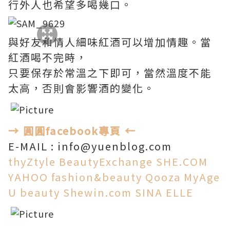
行外人也希望多喝幾口。
與好友和情人細味紅酒可以增加情趣。當
紅酒喝不完時，
只要保存於常溫之下即可，當然溫度不能
太高，否則會影響酒的變化。
→ 圓圓facebook專頁 ←
E-MAIL : info@yuenblog.com
thyZtyle
BeautyExchange
SHE.COM
YAHOO
fashion&beauty
Qooza
MyAge
U beauty
Shewin.com
SINA
ELLE