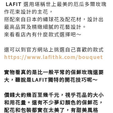
LAFIT
選用堪稱世上最美的厄瓜多爾玫瑰
作花束設計的主花，
搭配來自日本的繡球花及配花材，設計出
最高品質及精緻細膩的花藝設計。
來看看店內有什麼款式選擇吧～
還可以到官方網站上挑選自己喜歡的款式
https://www.lafithk.com/bouquet
實物看真的是比一般平常的保鮮玫瑰還要
大，聽說是LAFIT獨特的開花技巧呢～
價錢大約幾百至幾千元，視乎花品的大小
和用花量。還有不少夢幻顏色的保鮮花，
配花和包裝都實在太美了，有甜美風格