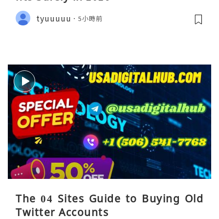
tyuuuuu
5小時前
The 04 Sites Guide to Buying Old
Twitter Accounts