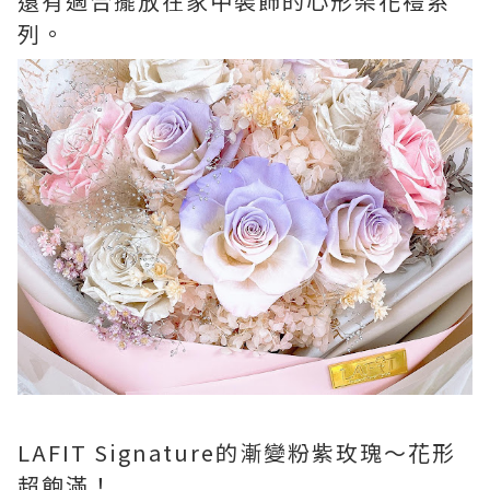
還有適合擺放在家中裝飾的心形架花禮系
列。
LAFIT Signature的漸變粉紫玫瑰～花形
超飽滿！