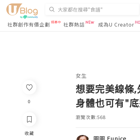
社群創作有價企劃
社群熱話
成為U Creator
女生
想要完美線條,先應
身體也可有"底
0
瀏覽次數:568
收藏
圓圓 Eunice