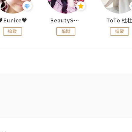
♥Eunice♥
BeautySearch
ToTo 杜
追蹤
追蹤
追蹤