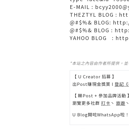
E-MAIL : bcyy2000
THEZTYL BLOG : ht
@#$%& BLOG: http
@#$%& BLOG : http
YAHOO BLOG : http
*本站之內容由作者所提供，
【 U Creator 招募 】
出Post賺現金獎賞 l
登記《
【 睇Post + 參加品牌活動 
瀏覽更多社群
打卡
丶
旅遊
U Blog開咗WhatsAp