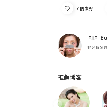
0個讚好
圓圓 Eu
我愛新鮮
推薦博客