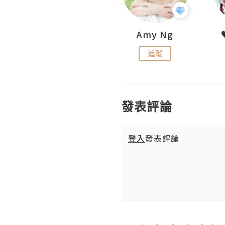
LoveCath 夏沫
Amy Ng
追蹤
追蹤
發表評論
登入
發表評論