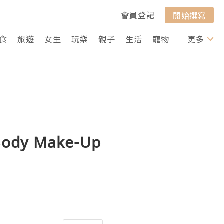
會員登記
開始撰寫
食
旅遊
女生
玩樂
親子
生活
寵物
行山
更多
打卡
dy Make-Up