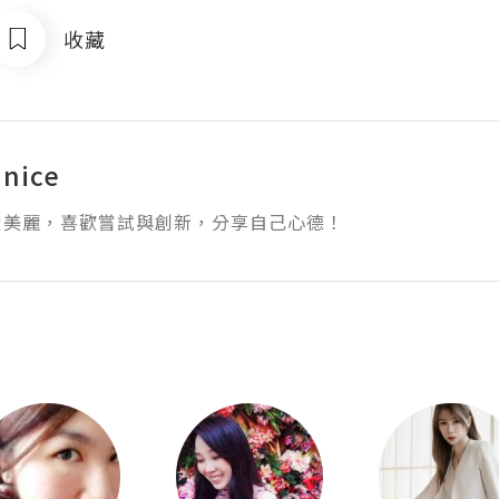
收藏
nice
愛美麗，喜歡嘗試與創新，分享自己心德！