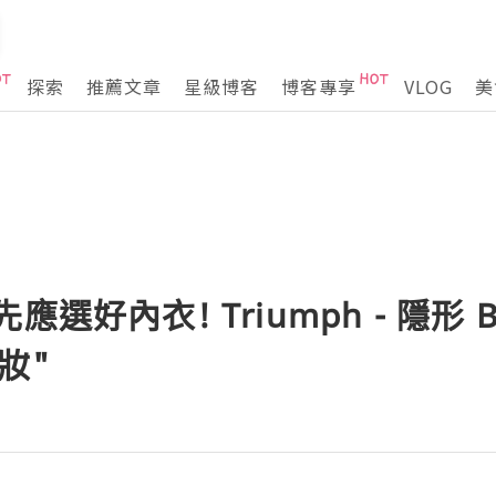
探索
推薦文章
星級博客
博客專享
VLOG
美
選好內衣! Triumph - 隱形 Bo
妝"