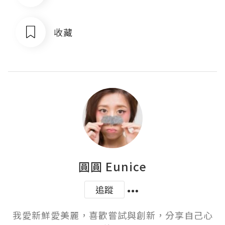
收藏
圓圓 Eunice
追蹤
我愛新鮮愛美麗，喜歡嘗試與創新，分享自己心