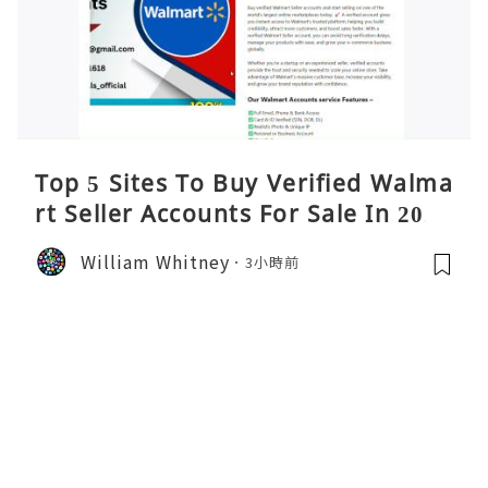
Top 5 Sites To Buy Verified Walma
rt Seller Accounts For Sale In 2026
William Whitney
3小時前