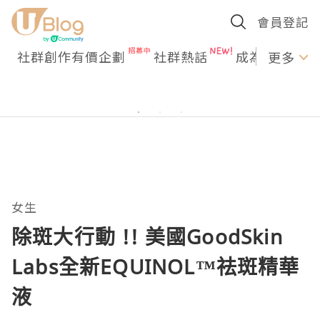
會員登記
社群創作有價企劃
社群熱話
成為U Creato
更多
女生
除斑大行動 !! 美國GoodSkin
Labs全新EQUINOL™祛斑精華
液