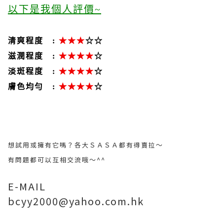
以下是我個人評價~
清爽程度 :
★
★
★
☆
☆
滋潤程度 :
★
★
★
★
☆
淡斑程度 :
★
★
★
★
☆
膚色均勻 :
★
★
★
★
☆
想試用或擁有它嗎？各大ＳＡＳＡ都有得賣拉～
有問題都可以互相交流哦～^^
E-MAIL
bcyy2000@yahoo.com.hk