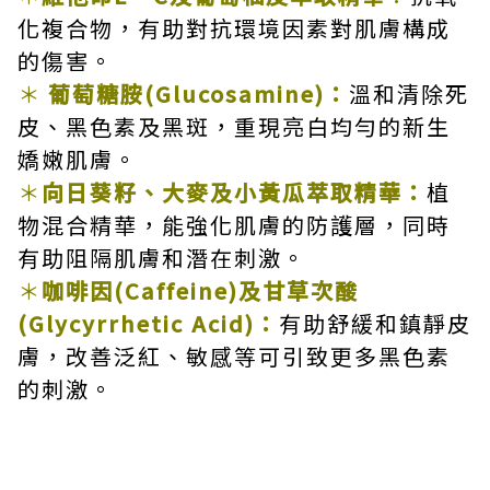
化複合物，有助對抗環境因素對肌膚構成
的傷害。
＊
葡萄糖胺
(Glucosamine)
：
溫和清除死
皮、黑色素及黑斑，重現亮白均勻的新生
嬌嫩肌膚。
＊
向日葵籽、大麥及小黃瓜萃取精華：
植
物混合精華，能強化肌膚的防護層，同時
有助阻隔肌膚和潛在刺激。
＊
咖啡因
(Caffeine)
及甘草次酸
(Glycyrrhetic Acid)
：
有助舒緩和鎮靜皮
膚，改善泛紅、敏感等可引致更多黑色素
的刺激。