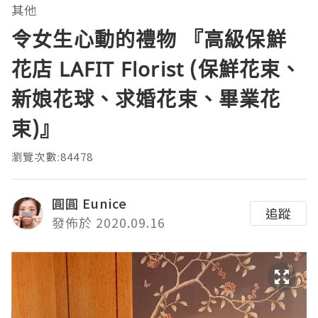
其他
令女生心動的禮物 『高級保鮮
花店 LAFIT Florist (保鮮花束、
新娘花球、求婚花束、畢業花
束)』
瀏覽次數:84478
圓圓 Eunice
追蹤
發佈於 2020.09.16