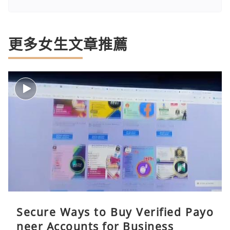
更多女生文章推薦
Secure Ways to Buy Verified Payo
neer Accounts for Business