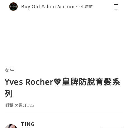
Buy Old Yahoo Accoun
4小時前
女生
Yves Rocher💚皇牌防脫育髮系
列
瀏覽次數:1123
TING