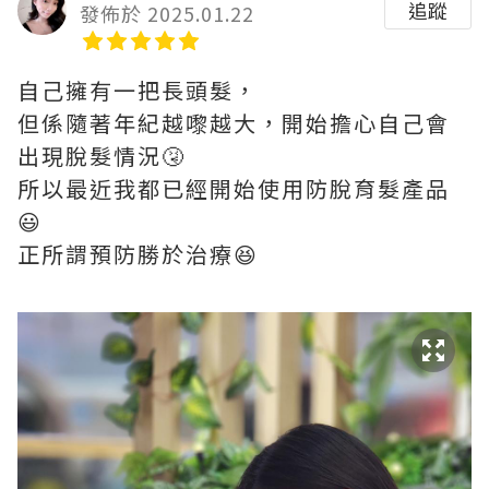
追蹤
發佈於 2025.01.22
自己擁有一把長頭髮，
但係隨著年紀越嚟越大，開始擔心自己會
出現脫髮情況🤧
所以最近我都已經開始使用防脫育髮產品
😃
正所謂預防勝於治療😆