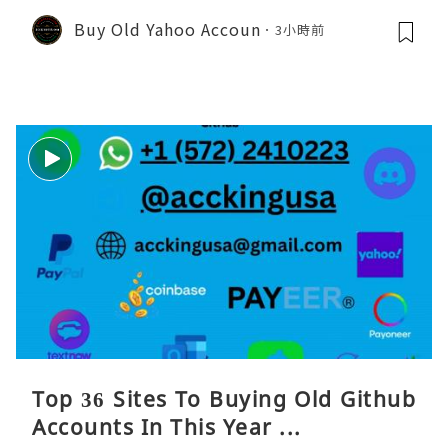
Buy Old Yahoo Accoun
3小時前
Top 36 Sites To Buying Old Github
Accounts In This Year ...