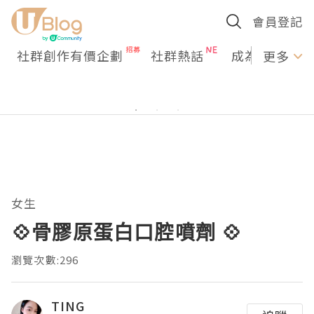
會員登記
社群創作有價企劃
社群熱話
成為U Creato
更多
女生
💠骨膠原蛋白口腔噴劑 💠
瀏覽次數:296
TING