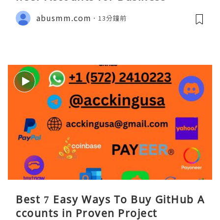
abusmm.com
13分鐘前
Best 7 Easy Ways To Buy GitHub A
ccounts in Proven Project