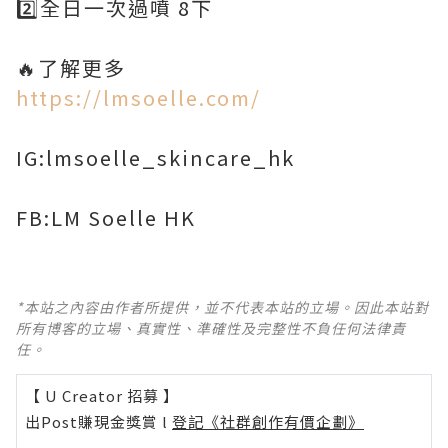
2️⃣全日一次過噴 8下
🔥了解更多
https://lmsoelle.com/
IG:lmsoelle_skincare_hk
FB:LM Soelle HK
*本站之內容由作者所提供，並不代表本站的立場。因此本站對
所有博客的立場、真實性、準確性及完整性不負任何法律責
任。
【 U Creator 招募 】
出Post賺現金獎賞 l
登記《社群創作有價企劃》