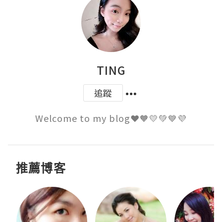
TING
追蹤
Welcome to my blog❤️🧡💛💚💙💜
推薦博客