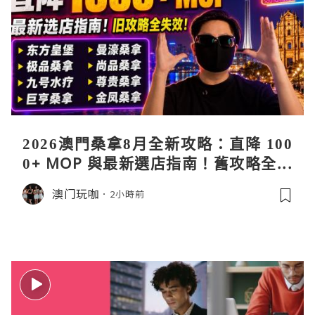
2026澳門桑拿8月全新攻略：直降 100
0+ MOP 與最新選店指南！舊攻略全失
效！
澳门玩咖
2小時前