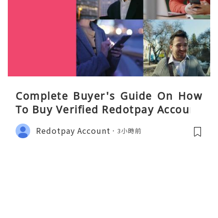
Complete Buyer's Guide On How
To Buy Verified Redotpay Account
Redotpay Account
3小時前