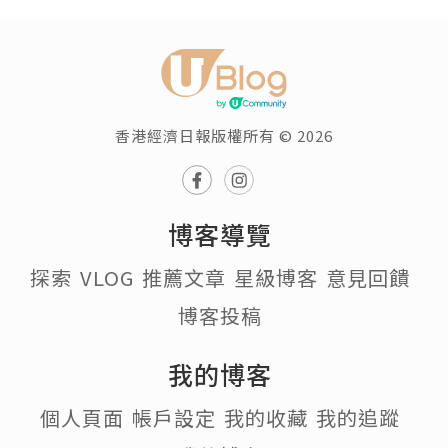
香港經濟日報版權所有 © 2026
博客導覽
探索
VLOG
推薦文章
星級博客
意見回饋
博客投稿
我的博客
個人頁面
帳戶設定
我的收藏
我的追蹤