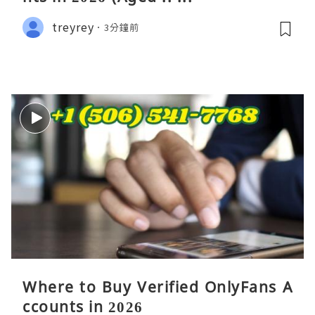
treyrey
3分鐘前
Where to Buy Verified OnlyFans A
ccounts in 2026