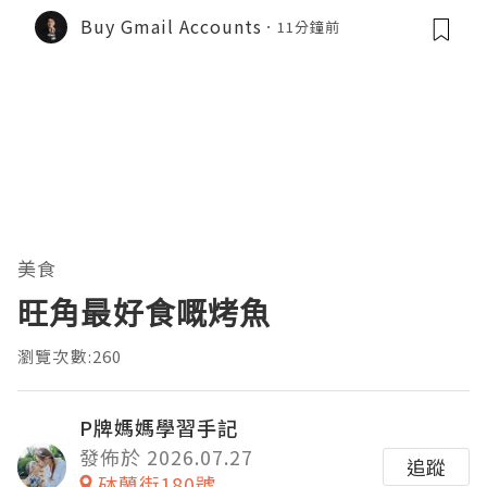
6
Buy Gmail Accounts
11分鐘前
美食
旺角最好食嘅烤魚
瀏覽次數:260
P牌媽媽學習手記
發佈於 2026.07.27
追蹤
砵蘭街180號