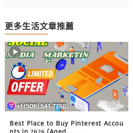
更多生活文章推薦
Best Place to Buy Pinterest Accou
nts in 2026 (Aged .. ...