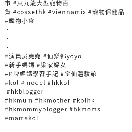
市 #東九龍大型寵物百
貨 #cossethk #viennamix #寵物保健品
#寵物小食
·
·
·
#演員吳堯堯 #仙樂都yoyo
#新手媽媽 #梁家婦女
#P牌媽媽學習手記 #率仙體驗館
#kol #model #hkkol
#hkblogger
#hkmum #hkmother #kolhk
#hkmommyblogger #hkmoms
#mamakol