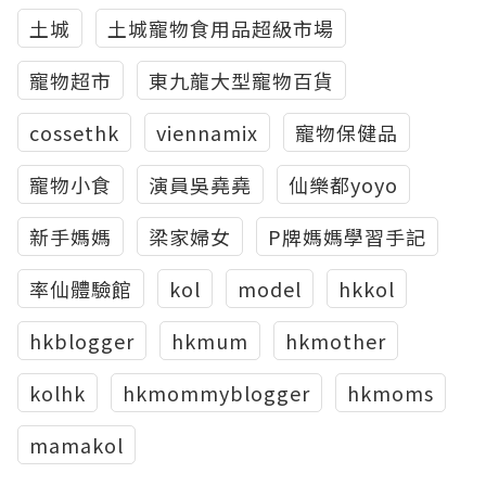
土城
土城寵物食用品超級市場
寵物超市
東九龍大型寵物百貨
cossethk
viennamix
寵物保健品
寵物小食
演員吳堯堯
仙樂都yoyo
新手媽媽
梁家婦女
P牌媽媽學習手記
率仙體驗館
kol
model
hkkol
hkblogger
hkmum
hkmother
kolhk
hkmommyblogger
hkmoms
mamakol