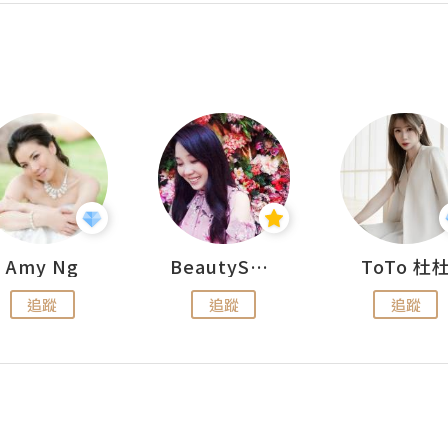
Amy Ng
BeautySearch
ToTo 杜
追蹤
追蹤
追蹤