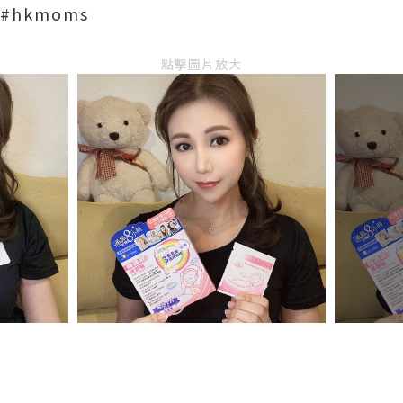
 #hkmoms
點擊圖片放大