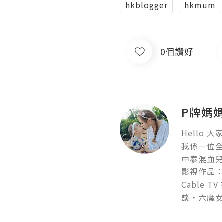
hkblogger
hkmum
0個讚好
P牌媽
Hello 大家
我係一位全
中泰混血兒
影視作品：
Cable