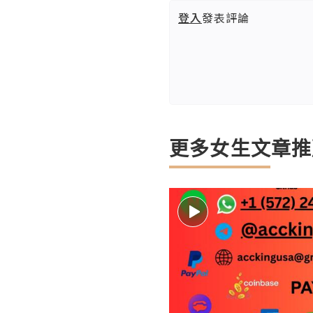
登入
發表評論
更多女生文章推