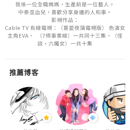
我係一位全職媽媽，生產前是一位藝人。

中泰混血兒，喜歡分享身邊的人和事。

影視作品：

Cable TV 有線電視：（喜愛夜蒲電視版） 色演女
主角EVA，  （7條事業線）一共同十三集，（怪
推薦博客