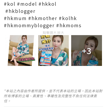
#kol #model #hkkol
#hkblogger
#hkmum #hkmother #kolhk
#hkmommyblogger #hkmoms
點擊圖片放大
+3
*本站之內容由作者所提供，並不代表本站的立場。因此本站對
所有博客的立場、真實性、準確性及完整性不負任何法律責
任。