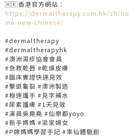
🇭🇰香港官方網站：
https://dermaltherapy.com.hk/zh/ho
me-new-chinese/
#dermaltherapy
#dermaltherapyhk
#澳洲濕疹協會會員
#急救乾唇 #乾燥皮膚
#臨床實證快速見效
#擊退龜裂 #澳洲製造
#極速護手 #見字補水
#尿素護膚 #1天見效
#演員吳堯堯 #仙樂都yoyo
#新手媽媽 #梁家婦女
#P牌媽媽學習手記 #率仙體驗館