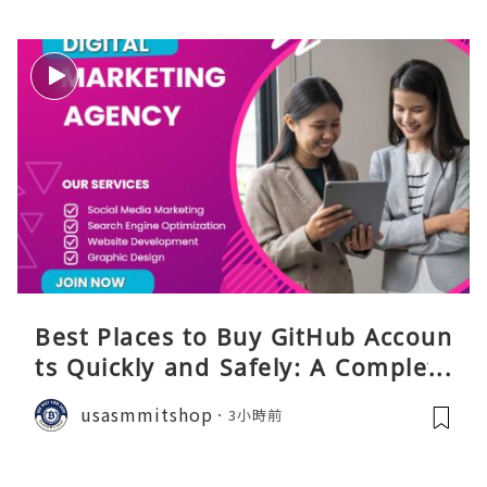
Best Places to Buy GitHub Accoun
ts Quickly and Safely: A Complete
Guide
usasmmitshop
3小時前