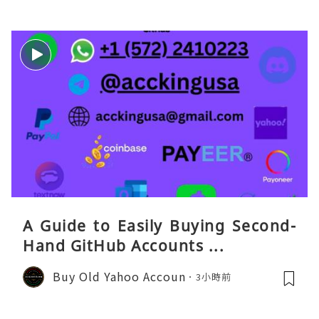
A Guide to Easily Buying Second-
Hand GitHub Accounts ...
Buy Old Yahoo Accoun
3小時前