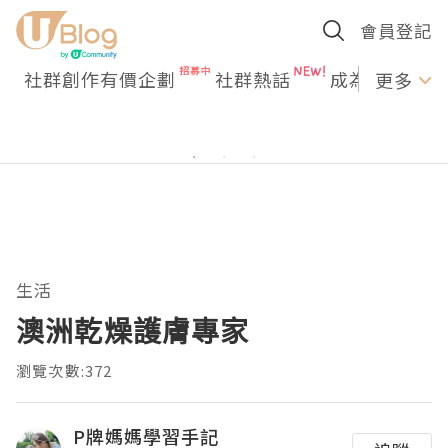
會員登記
社群創作有價企劃
社群熱話
成為U Creato
更多
生活
澳洲乾燥護膚專家
瀏覽次數:372
P牌媽媽學習手記