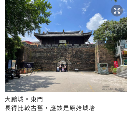
大鵬城。東門
長得比較古舊，應該是原始城墻