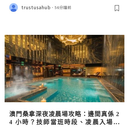
trustusahub
56分鐘前
澳門桑拿深夜凌晨場攻略：邊間真係 2
4 小時？技師當班時段、凌晨入場流