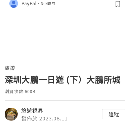
PayPal
3小時前
旅遊
深圳大鵬一日遊 (下）大鵬所城
瀏覽次數:6004
悠遊視界
追蹤
發佈於 2023.08.11