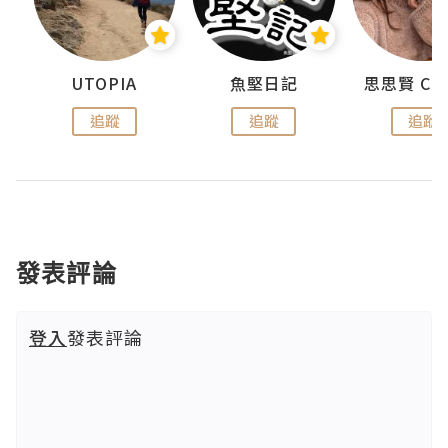
urnal
UTOPIA
魚堅日記
追蹤
追蹤
追蹤
發表評論
登入
發表評論