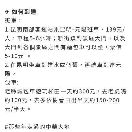
✈ 如何到達
班車：
1.昆明南部客運站乘昆明-元陽班車，139元/
人，車程5-6小時；新街鎮到景區大門，以及
大門到各個景區之間有麵包車可以坐，票價
5-10元 。
2.在昆明坐車到建水或個舊，再轉車到達元
陽。
包車:
老縣城包車遊玩梯田一天約300元，去老虎嘴
約100元，去多依樹看日出半天約150-200
元/半天。
#
那些年走過的中華大地