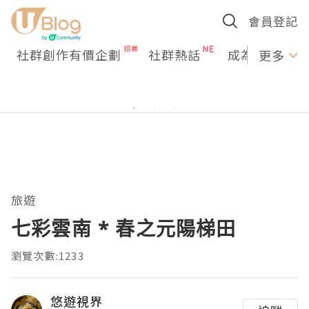
會員登記
社群創作有價企劃
社群熱話
成為U Creato
更多
旅遊
七彩雲南 * 春之元陽梯田
瀏覽次數:1233
悠遊視界