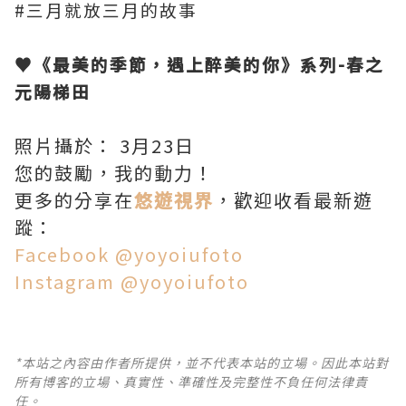
#
三月就放三月的故事
♥《最美的季節，遇上醉美的你》系列-春之
元陽梯田
照片攝於： 3月23日
您的鼓勵，我的動力！
更多的分享在
悠遊視界
，歡迎收看最新遊
蹤：
Facebook @yoyoiufoto
Instagram @yoyoiufoto
*本站之內容由作者所提供，並不代表本站的立場。因此本站對
所有博客的立場、真實性、準確性及完整性不負任何法律責
任。