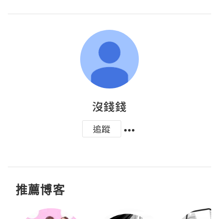
沒錢錢
追蹤
推薦博客