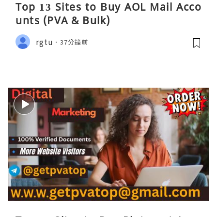
Top 13 Sites to Buy AOL Mail Acco
unts (PVA & Bulk)
rgtu
37分鐘前