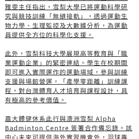
雅雯主任指出，雪梨大學已將運動科學研
究與競技訓練「無縫接軌」，透過運動生
物力學、生理監控及大數據分析，為運動
員提供全方位的科學化支援。
此外，雪梨科技大學展現高等教育與「職
業運動企業」的緊密連結。學生在校期間
即可進入實際運作的運動場域，參與訓練
支援與場館營運，「產學零距離」訓練課
程，對台灣體育人才培育與課程設計，具
有極高的參考價值。
嘉大體健休系此行與澳洲雪梨 Alpha
Badminton Centre 簽署合作備忘錄。該
中心未來可提供海外實習機會外，羽球專