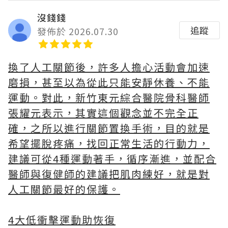
沒錢錢
追蹤
發佈於 2026.07.30
換了人工關節後，許多人擔心活動會加速
磨損，甚至以為從此只能安靜休養、不能
運動。對此，新竹東元綜合醫院骨科醫師
張耀元表示，其實這個觀念並不完全正
確，之所以進行關節置換手術，目的就是
希望擺脫疼痛，找回正常生活的行動力，
建議可從4種運動著手，循序漸進，並配合
醫師與復健師的建議把肌肉練好，就是對
人工關節最好的保護。
4大低衝擊運動助恢復