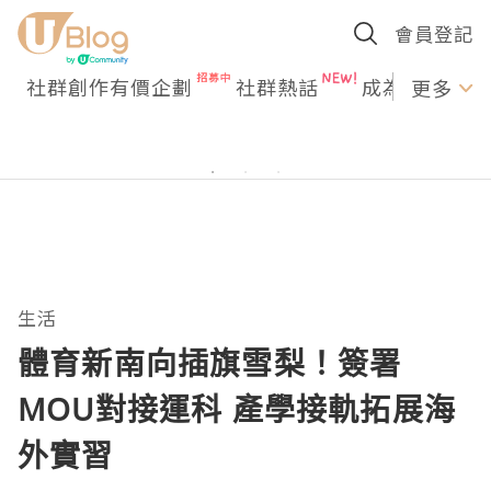
會員登記
社群創作有價企劃
社群熱話
成為U Creato
更多
生活
體育新南向插旗雪梨！簽署
MOU對接運科 產學接軌拓展海
外實習