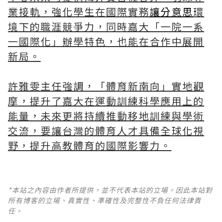
業接軌，強化學生在國際實務
讓分意思
環
境下的職涯競爭力，同時嘉大「一院一系
一國際化」辦學特色，也能在合作中展開
新局。
許雅雯主任強調，「體育新南向」實地觀
摩，提升了嘉大在運動訓練科學應用上的
能量，未來更將持續推動移地訓練與學術
交流，要讓台灣的體育人才具備全球化視
野，提升高教體育的國際影響力。
*本站之內容由作者所提供，並不代表本站的立場。因此本站對
所有博客的立場、真實性、準確性及完整性不負任何法律責
任。