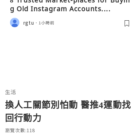
8 Trusted Market-places for Buyin
g Old Instagram Accounts....
rgtu
1小時前
生活
換人工關節別怕動 醫推4運動找
回行動力
瀏覽次數:118