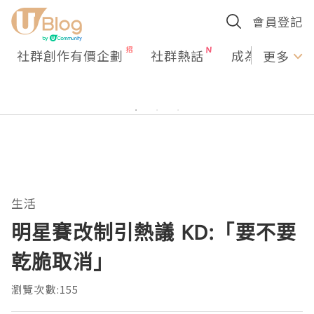
會員登記
社群創作有價企劃
社群熱話
成為U Creato
更多
生活
明星賽改制引熱議 KD:「要不要
乾脆取消」
瀏覽次數:155