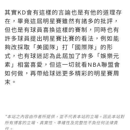
其實KD會有這樣的言論也是有他的道理存
在，畢竟這屆明星賽雖然有諸多的批評，
但也是有球員喜換這樣的賽制，同時也有
許多球員提出明星賽比賽的看法，例如能
夠改採取「美國隊」打「國際隊」的形
式，也有球迷認為此屆加了許多「娛樂元
素」相當喜愛，但這一切就看NBA聯盟會
如何做，再帶給球迷更多精彩的明星賽周
末。
*本站之內容由作者所提供，並不代表本站的立場。因此本站對
所有博客的立場、真實性、準確性及完整性不負任何法律責
任。