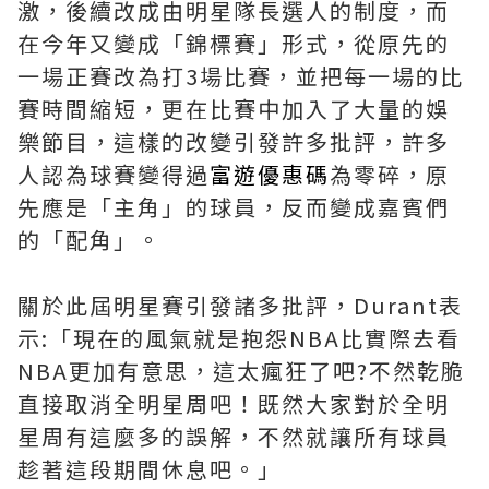
激，後續改成由明星隊長選人的制度，而
在今年又變成「錦標賽」形式，從原先的
一場正賽改為打3場比賽，並把每一場的比
賽時間縮短，更在比賽中加入了大量的娛
樂節目，這樣的改變引發許多批評，許多
人認為球賽變得過
富遊優惠碼
為零碎，原
先應是「主角」的球員，反而變成嘉賓們
的「配角」。
關於此屆明星賽引發諸多批評，Durant表
示:「現在的風氣就是抱怨NBA比實際去看
NBA更加有意思，這太瘋狂了吧?不然乾脆
直接取消全明星周吧！既然大家對於全明
星周有這麼多的誤解，不然就讓所有球員
趁著這段期間休息吧。」