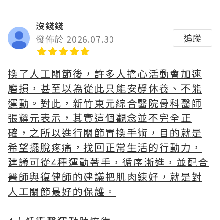
沒錢錢
追蹤
發佈於 2026.07.30
換了人工關節後，許多人擔心活動會加速
磨損，甚至以為從此只能安靜休養、不能
運動。對此，新竹東元綜合醫院骨科醫師
張耀元表示，其實這個觀念並不完全正
確，之所以進行關節置換手術，目的就是
希望擺脫疼痛，找回正常生活的行動力，
建議可從4種運動著手，循序漸進，並配合
醫師與復健師的建議把肌肉練好，就是對
人工關節最好的保護。