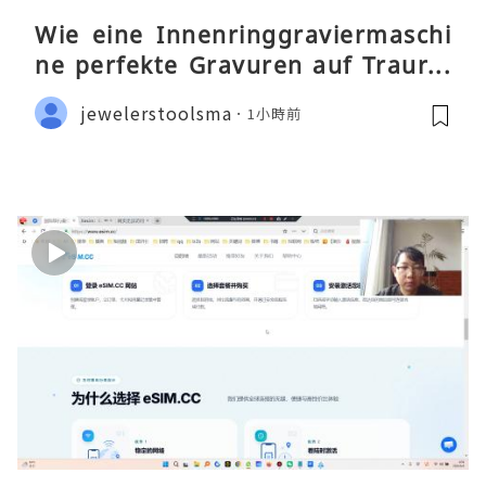
Wie eine Innenringgraviermaschi
ne perfekte Gravuren auf Traurin
gen ermöglicht
jewelerstoolsma
1小時前