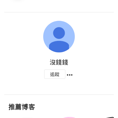
沒錢錢
追蹤
推薦博客