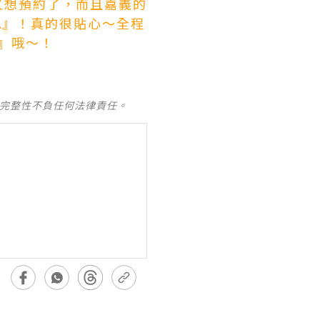
又想預約了，而且嘉義的
A』！真的很貼心～全程
』哦～！
及完整性不負任何法律責任。