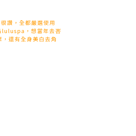
都很讚，全都嚴選使用
uluspa，想當年去峇
按摩，還有全身美白去角