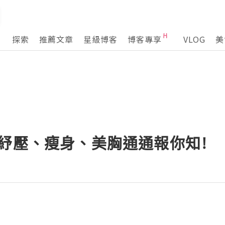
探索
推薦文章
星級博客
博客專享
VLOG
美
!紓壓、瘦身、美胸通通報你知!