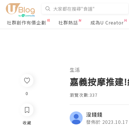
社群創作有價企劃
社群熱話
成為U Creator
生活
嘉義按摩推建
0
瀏覽次數:337
沒錢錢
發佈於 2023.10.17
收藏