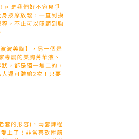
了！可是我們好不容易爭
全身按摩放鬆，一直到摸
課程，不止可以照顧到胸
～
凍波波美胸】，另一個是
家專屬的美胸菁華液、
形狀，都是獨一無二的，
人還可體驗2次！只要
老套的形容)，兩套課程
就愛上了！非常喜歡擀筋