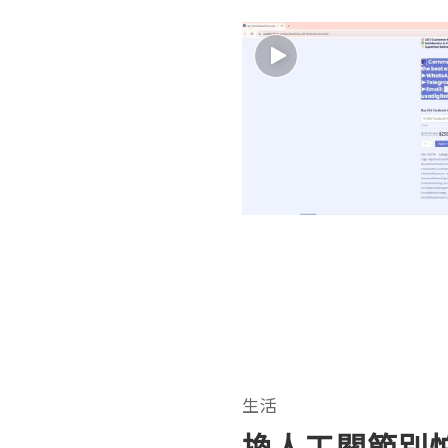
生活
換人工關節別怕