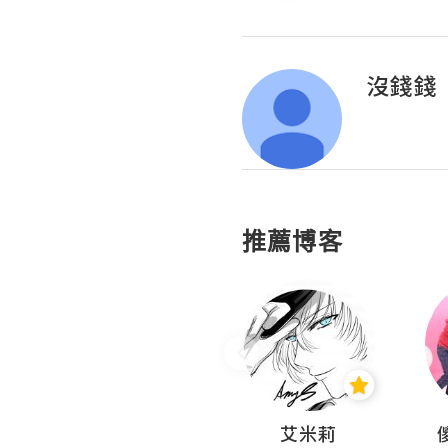
沒錢錢
推薦博客
Hahakelly的生活點滴
艾米莉